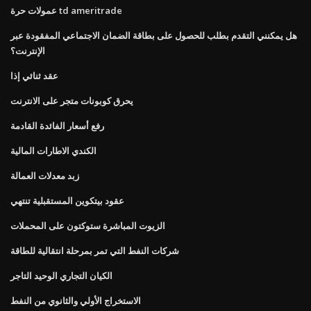
عمولات حرة td ameritrade
هل يمكنني التقدم بطلب للحصول على بطاقة الضمان الاجتماعي المفقودة عبر
الإنترنت؟
عقد ثنائي إذا
يحرق كوبونات متجر على الانترنت
رفع أسعار الفائدة القادمة
الكندي الاطارات المالية
زبد معدلات العمالة
عقود بيتكوين المستقبلية تنتهي
الزيوت المباشرة ستوكتون على المحملات
شركات النفط التي تمر بمرحلة انتقالية للطاقة
الكيان التجاري الوحيد التاجر
الاستخراج الأولي والثانوي من النفط