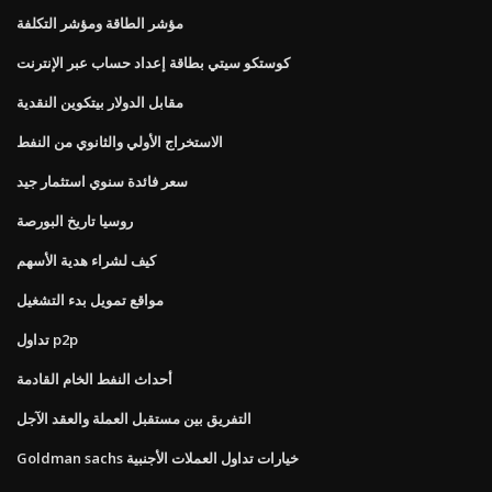
مؤشر الطاقة ومؤشر التكلفة
كوستكو سيتي بطاقة إعداد حساب عبر الإنترنت
مقابل الدولار بيتكوين النقدية
الاستخراج الأولي والثانوي من النفط
سعر فائدة سنوي استثمار جيد
روسيا تاريخ البورصة
كيف لشراء هدية الأسهم
مواقع تمويل بدء التشغيل
تداول p2p
أحداث النفط الخام القادمة
التفريق بين مستقبل العملة والعقد الآجل
Goldman sachs خيارات تداول العملات الأجنبية