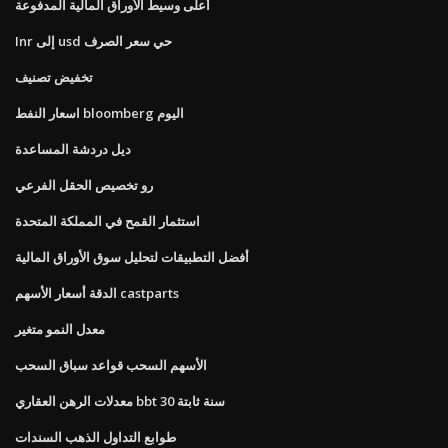
أعلى وسيط الأوراق المالية المدفوعة
Inr إلى usd حي سعر الصرف
تخفيض تصنيف
اسعار النفط bloomberg اليوم
ديل دردشة المساعدة
رو تخصيص الحقل الفرعي
استثمار القمح في المملكة المتحدة
أفضل التطبيقات لتحليل سوق الأوراق المالية
الدقة أسعار الأسهم castparts
معدل النمو متغير
الأسهم السحب قواعد سباق السحب
معدلات الرهن العقاري bbt 30 سنة ثابتة
طوابع التداول الذهب السندات