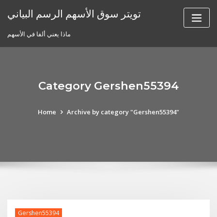
Skip
تويتر سوق الأسهم الرسم البياني
to
content
ماذا يعني ألفا في الأسهم
Category Gershen55394
Home
Archive by category "Gershen55394"
Gershen55394