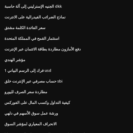
الجنيه الإسترليني إلى آلة حاسبة dkk
نماذج الضرائب الفيدرالية على الانترنت
سعر الفائدة الكلمة مشتق
استثمار القمح في المملكة المتحدة
دفع الأمازون مطاردة بطاقة الائتمان عبر الإنترنت
مؤشر الهندي
1 فرك إلى الرسم البياني usd
حساب مصرفي عبر الإنترنت خلق sbi
مطاردة سعر الصرف لليورو
كيفية التداول وكسب المال على الفوركس
ورشة عمل سوق الأسهم في دلهي
الانحراف المعياري لمؤشر السوق