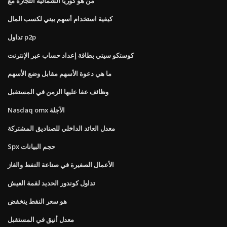
من هو كوريا الشمالية التجارة مع
كيفية استخدام أسهم بيني لكسب المال
تداول p2p
كوستكو سيتي بطاقة إعداد حساب عبر الإنترنت
ما هي دعوة الأسهم مقابل وضع الأسهم
وظائف عفا عليها الزمن في المستقبل
Nasdaq omx الآجلة
معدل العائد الداخلي للصناديق المشتركة
Spx حجم البيانات
الأعمال الصغيرة في صناعة النفط والغاز
تداول كوندور الحديد لقمة العيش
هو سعر النفط ينخفض
معدل أنيق في المستقبل