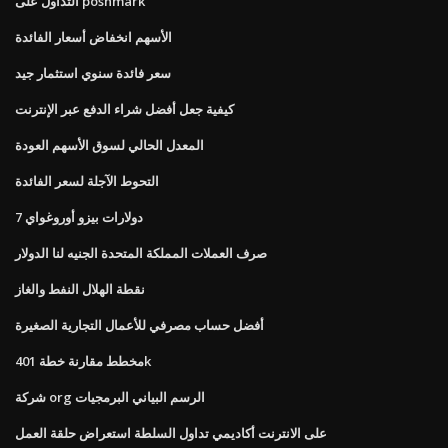
التداول على poshmark
الأسهم انخفاض أسعار الفائدة
سعر فائدة سنوي استثمار جيد
كيفية جعل أفضل شراء الدفع عبر الإنترنت
المعدل الحالي لسوق الأسهم العودة
التحوط الآجلة لسعر الفائدة
7 دولارات بيزو أوروغواي
صرف العملات المملكة المتحدة الجنيه لنا الدولار
نقطة الهلال النفط والغاز
أفضل حساب مصرفي للأعمال التجارية الصغيرة
مخطط مقارنة خطة 401k
شركة org الرسم البياني البرمجيات
على الانترنت أكاديمي تداول السلطة استعراض حلقة العمل