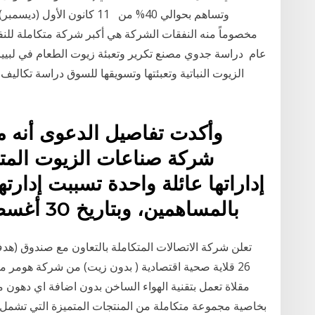
مخصوماً منه النفقات الشركة هي أكبر شركة متكاملة للنف
عام دراسة جدوي مصنع تكرير وتعبئة زيوت الطعام في لبييا
الزيوت النباتية وتعبئتها وتسويقها للسوق دراسة تكالي
شركة صناعات الزيوت المت
إداراتها عائلة واحدة تسببت إدار
بالمساهمين، وبتاريخ 30 أغسطس 2018 انعقدت الجمعية
تعلن شركة الاتصالات المتكاملة بالتعاون مع صندوق (هدف
26 قلاية صحية اقتصادية ( بدون زيت) من شركة هومر م
بخاصية مجموعة متكاملة من المنتجات المتميزة التي تشمل ز