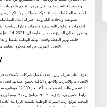
والاستجابة السريعة من قبل مركز التحكم بالعمليات 
للأنظمة المتكاملة- .إنشاء شبكات سلكية ولاسلكية وسير
تسويقية ومجلات الكترونية - شركة إمداد المتكاملة
الخدمات والحلول اللوجستية وخدمات وحلول سلسلة التوريد
وال
الاتصال المرئي عن بُعد مذكرة التفاهم مع
28‏‏/5‏‏/1442 بعد
تعرّف على شركة زين، إحدى أفضل شركات الاتصالات في 
الاتصالات والانترنت والأجهزة الذكية لجميع عملائها. اتصل ب
للتشغيل والصيانة مع
برنامج زيت 9. وسيكو
التنجيم موقع زيت الشركة الوطنية للتنمية الزراعية (نادك