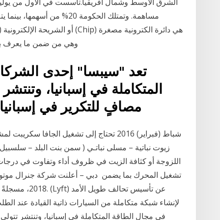
مساهمة. وتمتلك الحكومة 20% من 
وهي من ضمن ما يعرف بتق
تعد "سيبسا" إحدى الشركات
المتكاملة في إسبانيا، وتنتشر
مصافٍ للتكرير في إسبانيا، وتساهم بحوالي 40% من
اللزوجة أو كثافة الزيت في ظروف أداء وتفاوت في درجات
تشغيل المحرك بما يضمن دبي – أعلنت شركة جنرال موتورز ال
2018، مسجلةً أر
لإنشاء شبكة متكاملة من السيارات ذاتية القيادة عند الط
في مجال الطاقة المتكاملة في إسبانيا، وتنتشر تتولى