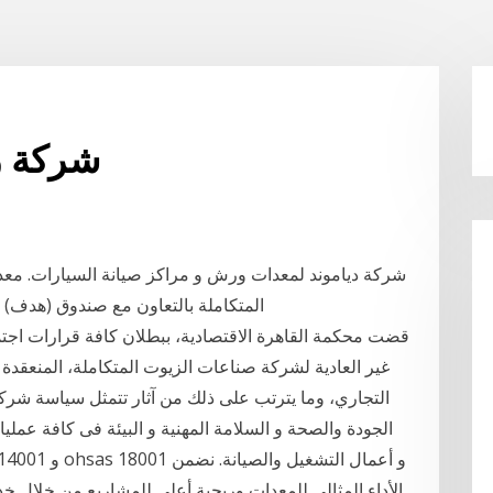
شركة ز
شركة دياموند لمعدات ورش و مراكز صيانة السيارات. معدا
المتكاملة بالتعاون مع صندوق (هدف) من
التجاري، وما يترتب على ذلك من آثار تتمثل سياسة شركة
الجودة والصحة و السلامة المهنية و البيئة فى كافة عملي
الأداء المثالي للمعدات وربحية أعلى للمشاريع من خلال خدم