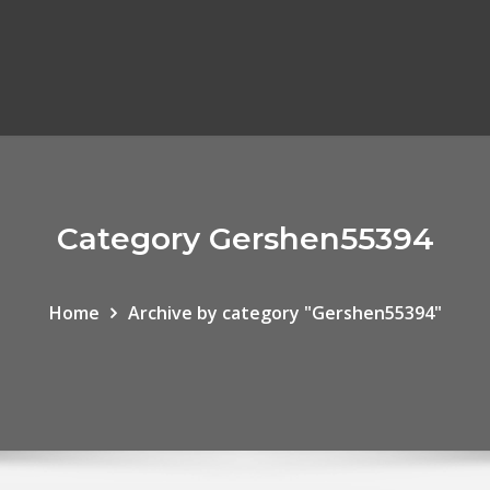
Category Gershen55394
Home
Archive by category "Gershen55394"