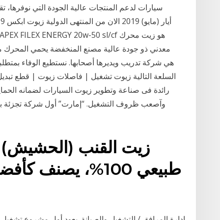
سيارات لدعم المنتجات عالية الجودة التي نوفرها، ت
السلعة التالية زيوت تشغيل | فاصلات زيوت | قطع تبد
رائدة فى صناعة وتطوير زيوت السيارات لضمانه الحماي
وآصعب ظروف التشغيل. “إمارت” أول شركة تجزئة ب
زيت القنب (الحشيش) ا
طبيعي 100%، يصنف 