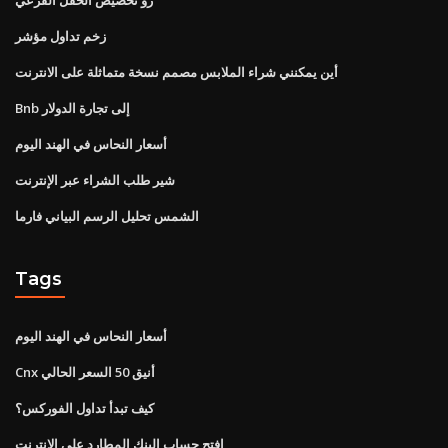
زخم تداول مؤشر
أين يمكنني شراء الملابس مصمم نسخة متماثلة على الانترنت
Bnb إلى تجارة الدولار
أسعار النحاس في الهند اليوم
شير طلب الشراء عبر الإنترنت
الشمس تحليل الرسم البياني فارما
Tags
أسعار النحاس في الهند اليوم
Cnx أنيق 50 السعر الحالي
كيف تبدأ تداول الفوركس؟
افتح حساب البنك المطارد على الإنترنت