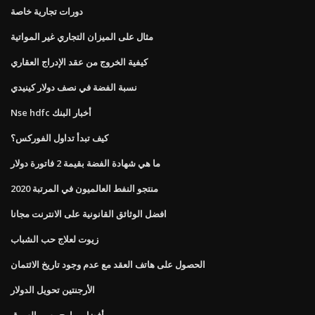
دورات تجارية خاصة
مثال على الميزان التجاري غير المواتية
كيفية الخروج من عقد الإدراج العقاري
نسبة الفضة في نصف دولار كينيدي
Nse hdfc أخبار البنك
كيف تبدأ تداول الفوركس؟
ما هي شهادة الفضة بقيمة 2 فاتورة دولار
منتجو النفط العالميون في المرتبة 2020
افضل الوثائق القانونية على الانترنت مجانا
زيوت لعلاج حب الشباب
الحصول على هاتف العقد مع عدم وجود تاريخ الائتمان
الأرجنتين تحويل الدولار
أفضل برامج رسم السوق