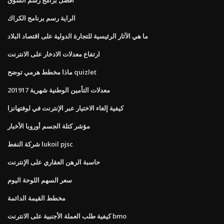
الراية رسم برنامج الكراك
ما هي الآثار الرئيسية للتجارة الدولية على اقتصاد البلاد
ارتفاع معدلات الادخار على الانترنت
ماذا مخطط هرمي توضح quizlet
معدلات التأمين الوطنية شهرية 201917
كيفية إلغاء الاختيار عبر الإنترنت في لوفتهانزا
مؤشر كتلة الجسم أوروبا الأخبار
شركة النفط lukoil pjsc
حاسبة الرهن العقاري على الإنترنت
سعر السهم اللوحة اليوم
مخطط القيمة الدائمة
كيفية طلب العملة الأجنبية على الانترنت bmo