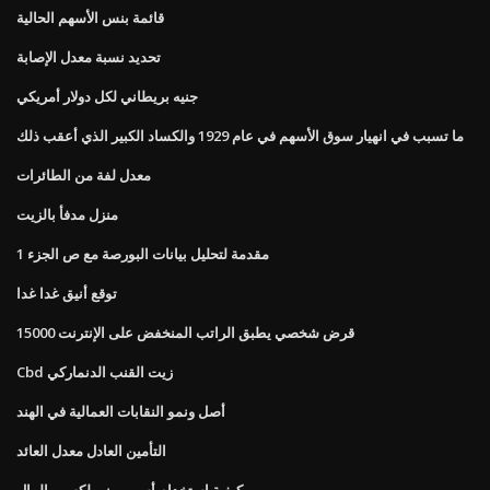
قائمة بنس الأسهم الحالية
تحديد نسبة معدل الإصابة
جنيه بريطاني لكل دولار أمريكي
ما تسبب في انهيار سوق الأسهم في عام 1929 والكساد الكبير الذي أعقب ذلك
معدل لفة من الطائرات
منزل مدفأ بالزيت
مقدمة لتحليل بيانات البورصة مع ص الجزء 1
توقع أنيق غدا غدا
قرض شخصي يطبق الراتب المنخفض على الإنترنت 15000
Cbd زيت القنب الدنماركي
أصل ونمو النقابات العمالية في الهند
التأمين العادل معدل العائد
كيفية استخدام أسهم بيني لكسب المال