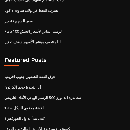
تسرب النفط في ولاية ساوث داكوتا
سعر السهم تقصير
Ftse 100 الرسم البياني لأسعار العيش
لنا منتصف مؤشر الأسهم سقف صغير
Featured Posts
خرق العقد الشفهي جنوب افريقيا
أنا التجارة حجم الكرتون
ستاندرد اند بورز 500 الرسم البياني الأداء التاريخي
1962 الفضة محتوى النيكل
كيف تبدأ تداول الفوركس؟
كيفية بناء محفظة الأوراق المالية من الصفر