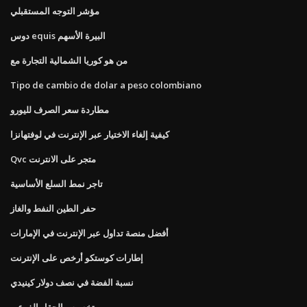
مؤشر التوجه المستقبلي
دوس equis البيرة الأسهم
من هو كوريا الشمالية التجارة مع
Tipo de cambio de dolar a peso colombiano
مطاردة سعر الصرف لليورو
كيفية إلغاء الاختيار عبر الإنترنت في لوفتهانزا
Qvc متجر على الانترنت
تاجر نمط السلع الأساسية
حفر الطين النفط والغاز
أفضل منصة تداول عبر الإنترنت في الإمارات
إطارات كوستكو أرخص على الإنترنت
نسبة الفضة في نصف دولار كينيدي
رو تخصيص الحقل الفرعي