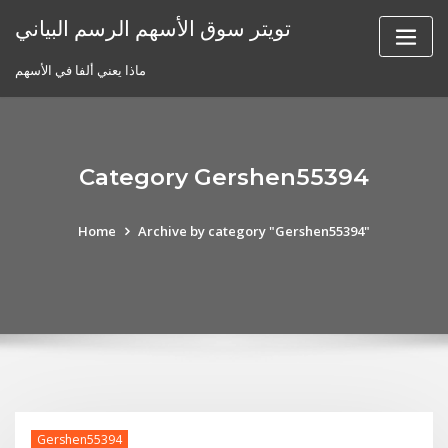
Skip
تويتر سوق الأسهم الرسم البياني
to
content
ماذا يعني ألفا في الأسهم
Category Gershen55394
Home
Archive by category "Gershen55394"
Gershen55394