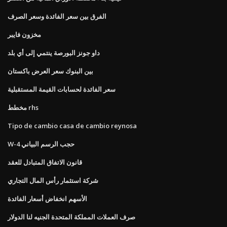
الفرق بين سعر الفائدة وسعر الصرف
مخزون فايبر
داو جونز البورصة ينتمي إلى أي بلد
بين البنوك سعر العرض باكستان
سعر الفائدة لحسابات القيمة المستقبلية
مخطط rhs
Tipo de cambio casa de cambio reynosa
W-4 حجب الرسم البياني
قانون الاتفاق المتبادل للعقد
شركة استثمار رأس المال التجاري
الأسهم انخفاض أسعار الفائدة
صرف العملات المملكة المتحدة الجنيه لنا الدولار