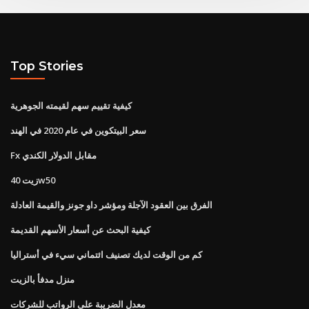
Top Stories
كيفية تقييم سهم لقيمته الجوهرية
سعر البيتكوين في عام 2020 في الهند
Fx مقابل الدولار الكندي
زيت 40w50
الفرق بين العقود الآجلة ومؤشر داو جونز والقيمة العادلة
كيفية البحث عن أسعار الأسهم القديمة
كم من الوقت لديك تصنيف ائتماني سيء في أستراليا
منزل مدفأ بالزيت
معدل الضريبة على الرواتب للشركات