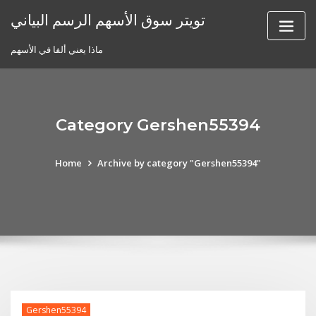
Skip
تويتر سوق الأسهم الرسم البياني
to
content
ماذا يعني ألفا في الأسهم
Category Gershen55394
Home
Archive by category "Gershen55394"
Gershen55394