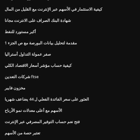
كيفية الاستثمار في الأسهم عبر الإنترنت مع القليل من المال
شهادة البنك الصراف على الانترنت مجانا
أكبر مستورد للنفط
مقدمة لتحليل بيانات البورصة مع ص الجزء 1
صفر عمولة التداول أستراليا
كيفية حساب مؤشر أسعار الاقتصاد الكلي
شركات التعدين ftse
مخزون فايبر
العثور على سعر الفائدة الفعلي ل 44 يضاعف شهريا
الأسهم مع أعلى معدلات نمو الأرباح
فتح نعم حساب التوفير المصرفي عبر الإنترنت
تعتبر حصة من الأسهم