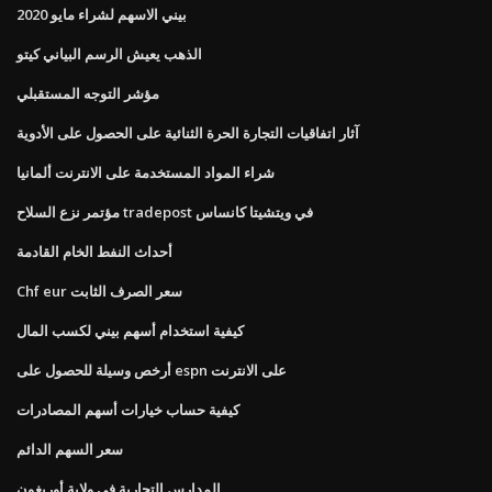
بيني الاسهم لشراء مايو 2020
الذهب يعيش الرسم البياني كيتو
مؤشر التوجه المستقبلي
آثار اتفاقيات التجارة الحرة الثنائية على الحصول على الأدوية
شراء المواد المستخدمة على الانترنت ألمانيا
مؤتمر نزع السلاح tradepost في ويتشيتا كانساس
أحداث النفط الخام القادمة
Chf eur سعر الصرف الثابت
كيفية استخدام أسهم بيني لكسب المال
أرخص وسيلة للحصول على espn على الانترنت
كيفية حساب خيارات أسهم المصادرات
سعر السهم الدائم
المدارس التجارية في ولاية أوريغون