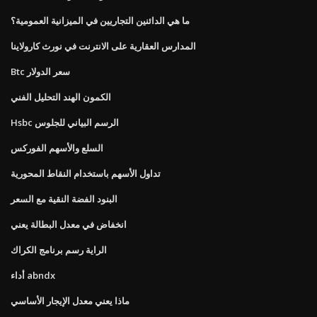
ما هي الدائنين التجاريين في الميزانية العمومية؟
المدارس العقارية على الانترنت في نورث كارولاينا
Btc سعر الدولار
الكمون الهند التحليل الفني
Hsbc الرسم البياني للجلوس
السلع والأسهم الفوركس
تداول الأسهم باستخدام النقاط المحورية
البنود الفضة النقية مع السعر
انخفاض في معدل البطالة يعني
الراية رسم برنامج الكراك
أداء abndx
ماذا يعني معدل الإيجار الأساسي