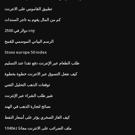
تطبيق القاموس على الانترنت
كم من المال يقوم به تاجر السندات
2500 دولار في cny
الرسم البياني الموسمي للقمح
Stoxx europe 50 index
طلب الطعام عبر الإنترنت دفع نقدا عند التسليم
كيف نفعل التسوق عبر الانترنت خطوة بخطوة
توقعات الذهب التحليل الفني
شير طلب الشراء عبر الإنترنت
نصائح لتجارة الذهب في الهند
كيف الغاز الصخري يؤثر على أسعار النفط
1040ez ملف الضرائب على الانترنت مجانا