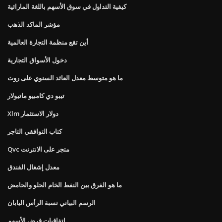
كيفية التداول في سوق الأسهم باللغة الماراثية
مؤشر الماكد الذهب
أين تقع منظمة التجارة العالمية
دخول الأسواق التجارية
ما هو متوسط ​​معدل العائد السنوي على روث
تيبو دي كامبيو ماتيولار
Xlm دولار الاستثمار
كتاب التوافقي التاجر
Qvc متجر على الانترنت
معدل إشغال الفندق
ما هو الفرق بين النفط الخام الحلو والحامض
الرسم البياني نسبة الرأس اليابان
اتفاقيات قرض الأسهم