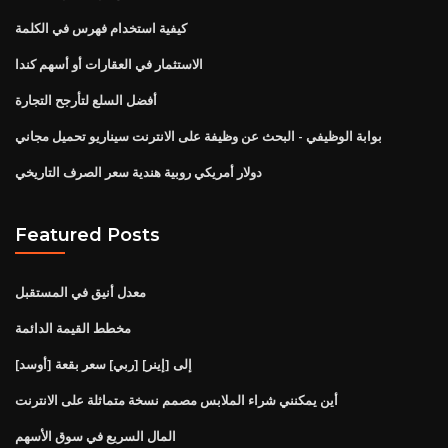
كيفية استخدام فهرس في الكلمة
الاستثمار في العقارات أو أسهم كندا
أفضل السلع لتأرجح التجارة
بوابة الوظيفي - البحث عن وظيفة على الانترنت سيناريو تحميل مجاني
دولار أمريكي روبية هندية سعر الصرف التاريخي
Featured Posts
معدل أنيق في المستقبل
مخطط القيمة الدائمة
[أوسد] إلى [إينر] [ربي] سعر بقعة
أين يمكنني شراء الملابس مصمم نسخة متماثلة على الانترنت
المال السريع في سوق الأسهم