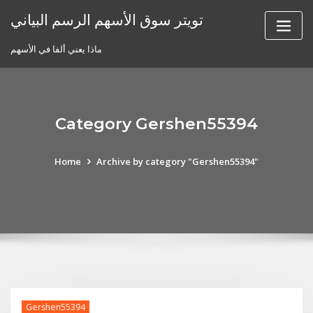
Skip
تويتر سوق الأسهم الرسم البياني
to
content
ماذا يعني ألفا في الأسهم
Category Gershen55394
Home
Archive by category "Gershen55394"
Gershen55394