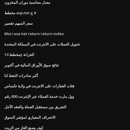
معدل محاسبة دوران المخزون
مخطط asp.net ج #
سعر السهم تقصير
Msci usa net return return index
تحويل العملات على الانترنت في المملكة المتحدة
مخطط 10y الخزانة
نتائج سوق الأوراق المالية في أكتوبر
أكبر صادرات النفط لنا
فئات العقارات على الانترنت في ولاية تكساس
وول مارت خدمة العملاء عبر الإنترنت 800 رقم
التفريق بين مستقبل العملة والعقد الآجل
الانحراف المعياري لمؤشر السوق
كيف يصنع الغاز من الزيت