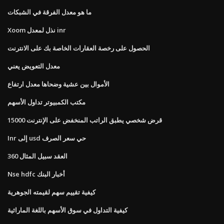
ما هو معدل الفرقة في الشبكات
Xoom نذل لمعدل inr
الحصول على رخصة العقارات الخاصة بك على الانترنت
معدل التعويض يعني
الأموال بين عشية وضحاها معدل ارتفاع
مكتب الكمبيوتر تداول الأسهم
قرض شخصي يطبق الراتب المنخفض على الإنترنت 15000
Inr إلى usd حي سعر الصرف
360 العقد سبيل المثال
Nse hdfc أخبار البنك
كيفية تقييم سهم لقيمته الجوهرية
كيفية التداول في سوق الأسهم باللغة الماراثية