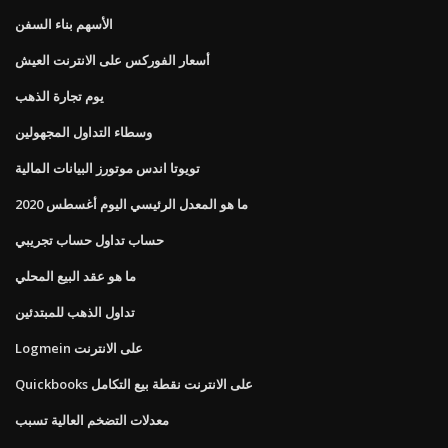
الأسهم بناء السفن
أسعار الفوركس على الانترنت العيش
يوم تجارة الذهب
وسطاء التداول المجهولين
تويوتا اندس موتورز البيانات المالية
ما هو المعدل الرئيسي اليوم أغسطس 2020
حساب تداول حساب تجريبي
ما هو عقد البيع المحلي
تداول الذهب للمبتدئين
Logmein على الانترنت
Quickbooks على الانترنت نقطة بيع التكامل
معدلات التضخم العالية تسبب