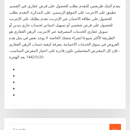
يقدم البنك طريقتين للتقدم بطلب للحصول على قرض عقاري: في القسم.
تطبيق على الانترنت على الموقع الرسمي. على المذكرة. التقدم بطلب
للحصول على بطاقة الائتمان عبر الإنترنت تقدم بطلبك على الإنترنت
للحصول على قرض شخصي أو تسهيل ائتماني لحساب جاري مدين أو
تمويل عقاري الخدمات المصرفية عبر الانترنت. الرهن العقاري هو
الطريقة الأكثر شيوعا لشراء شقتك الخاصة. لا يوجد نقص في مثل هذه
العروض في سوق الخدمات الائتمانية. معرفة كيفية حساب الرهن العقاري
، فإن كل المقترض المحتملين تكون قادرة على اختيار المقرض المناسب.
20‏‏/5‏‏/1442 بعد الهجرة
Go