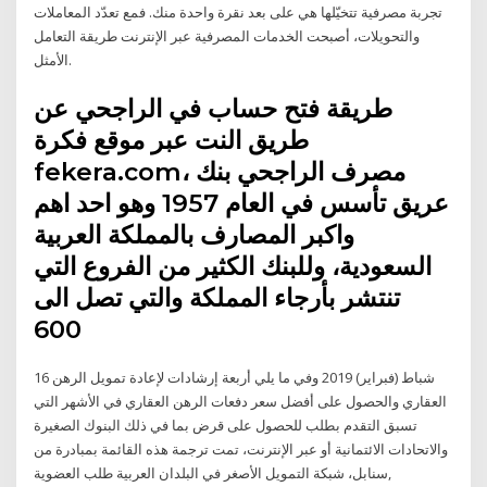
تجربة مصرفية تتخيّلها هي على بعد نقرة واحدة منك. فمع تعدّد المعاملات
والتحويلات، أصبحت الخدمات المصرفية عبر الإنترنت طريقة التعامل
الأمثل.
طريقة فتح حساب في الراجحي عن
طريق النت عبر موقع فكرة
fekera.com، مصرف الراجحي بنك
عريق تأسس في العام 1957 وهو احد اهم
واكبر المصارف بالمملكة العربية
السعودية، وللبنك الكثير من الفروع التي
تنتشر بأرجاء المملكة والتي تصل الى
600
16 شباط (فبراير) 2019 وفي ما يلي أربعة إرشادات لإعادة تمويل الرهن
العقاري والحصول على أفضل سعر دفعات الرهن العقاري في الأشهر التي
تسبق التقدم بطلب للحصول على قرض بما في ذلك البنوك الصغيرة
والاتحادات الائتمانية أو عبر الإنترنت، تمت ترجمة هذه القائمة بمبادرة من
سنابل، شبكة التمويل الأصغر في البلدان العربية طلب العضوية,