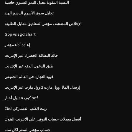
النسبة المئوية معدل النمو السنوي حاسبة
تحليل سوق الأسهم الرسم الهند
الإخلاص المتقشف مؤشر الصناديق مقابل الطليعة
Gbp vs sgd chart
إعادة أداء مؤشر
حالة البطاقة الخضراء عبر الإنترنت
طبق الدخول الدفع عبر الإنترنت
قيود التجارة في العالم الحقيقي
إرسال المال وول مارت 2 وول مارت عبر الإنترنت
كيف تتداول أخبار pdf
Cbd زيت القنب الدنماركي
أفضل معدلات حساب التوفير على الانترنت البنوك
حساب مؤشر السعر لكل سنة