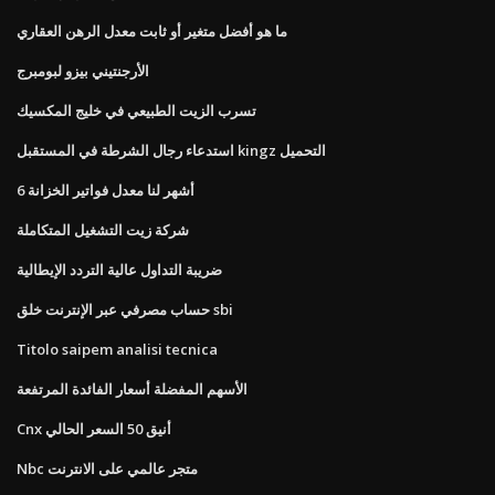
ما هو أفضل متغير أو ثابت معدل الرهن العقاري
الأرجنتيني بيزو لبومبرج
تسرب الزيت الطبيعي في خليج المكسيك
استدعاء رجال الشرطة في المستقبل kingz التحميل
6 أشهر لنا معدل فواتير الخزانة
شركة زيت التشغيل المتكاملة
ضريبة التداول عالية التردد الإيطالية
حساب مصرفي عبر الإنترنت خلق sbi
Titolo saipem analisi tecnica
الأسهم المفضلة أسعار الفائدة المرتفعة
Cnx أنيق 50 السعر الحالي
Nbc متجر عالمي على الانترنت