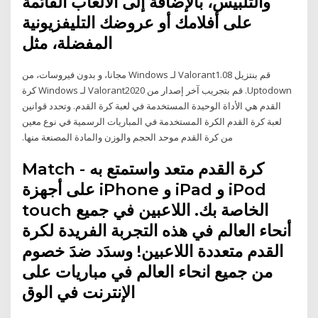
والتلبيس، بالإضافة إلى الألعاب القائمة
على أفلامك أو عروضك التليفزيونية
المفضلة، مثل
‫قم بنتزيل Valorant1.08 لـ Windows مجانا، و بدون فيروسات، من
Uptodown. قم بتجريب آخر إصدار من Valorant2020 لـ Windows كرة
القدم هي الأداة الوحيدة المستخدمة في لعبة كرة القدم. وتحدد قوانين
لعبة كرة القدم الكرة المستخدمة في المباريات الرسمية في نوع معين
من كرة القدم موحد الحجم والوزن والمادة المصنعة منها.
Match - كرة القدم متعد واستمتع به
على أجهزة iPhone و iPad و iPod
touch الخاصة بك. اللاعبين في جميع
أنحاء العالم في هذه التجربة الفريدة لكرة
القدم متعددة اللاعبين! وسدَد ضدَ خصوم
من جميع انحاء العالم في مباريات على
الإنترنت في الوق