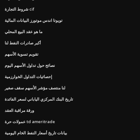
شروط التجارة cif
تويوتا اندس موتورز البيانات المالية
ما هو عقد البيع المحلي
أكبر صادرات النفط لنا
تقويم تسوية الأسهم
نصائح حول تداول الأسهم اليوم
إحصائيات التداول الخوارزمية
لنا منتصف مؤشر الأسهم سقف صغير
تاريخ البنك المركزي الياباني لسعر الفائدة
ورقة مراقبة العقد
عمولات حرة td ameritrade
بيانات تاريخ أسعار النفط الخام اليومية