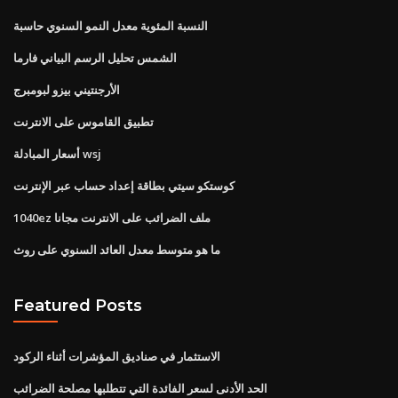
النسبة المئوية معدل النمو السنوي حاسبة
الشمس تحليل الرسم البياني فارما
الأرجنتيني بيزو لبومبرج
تطبيق القاموس على الانترنت
أسعار المبادلة wsj
كوستكو سيتي بطاقة إعداد حساب عبر الإنترنت
1040ez ملف الضرائب على الانترنت مجانا
ما هو متوسط ​​معدل العائد السنوي على روث
Featured Posts
الاستثمار في صناديق المؤشرات أثناء الركود
الحد الأدنى لسعر الفائدة التي تتطلبها مصلحة الضرائب