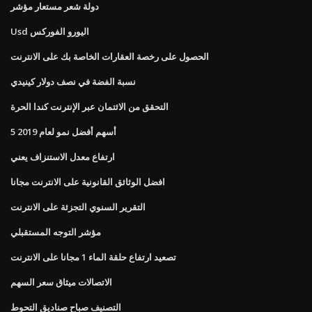
دولة شعر مستعار مؤشر
Usd اليورو الفوركس
الحصول على رخصة العقارات الخاصة بك على الانترنت
نسبة الفضة في نصف دولار كينيدي
التحقق من الائتمان عبر الإنترنت كندا الحرة
5 أسهم أفضل نمو لعام 2019
ارتفاع معدل الاستنزاف يعني
افضل الوثائق القانونية على الانترنت مجانا
التقرير السنوي التجزئة على الانترنت
مؤشر التوجه المستقبلي
تصعيد ارتفاع حلقة الماء 1 مجانا على الانترنت
الاتصالات ميثاق سعر السهم
التصنيف صباح صناديق التحوط