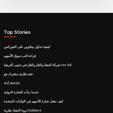
Top Stories
كيفية تداول بيتكوين على الفوركس
قراءة كتب سوق الأسهم
شركة النفط والغاز والغاز في جنوب أفريقيا soc ltd
عقد طارئ مشترك هو
أداء abndx
عندما بدأت التجارة الدولية
كيف نفعل تجارة الأسهم في الولايات المتحدة
ذروة النفط نظرية hubbert