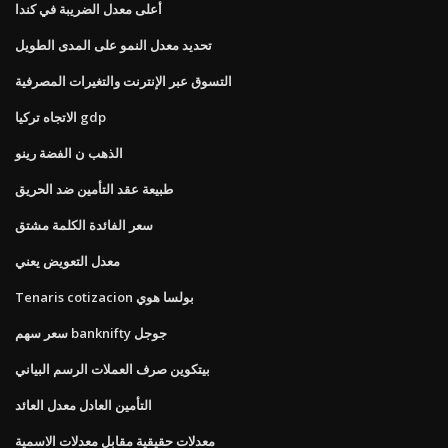
أعلى معدل الضريبة في كندا
تحديد معدل النمو على المدى الطويل
التسوق عبر الإنترنت والتغيرات المصرفية
الاتجاه تركيا gdp
الذهب ن الفضة رينو
طبيعة عقد التأمين ضد الحريق
سعر الفائدة الكلمة مشتق
معدل التعويض يعني
Tenaris cotizacion بولسا هوي
سعر سهم banknifty جوجل
بيتكوين صرف العملات الرسم البياني
التأمين العادل معدل العائد
معدلات حقيقية مقابل معدلات الاسمية