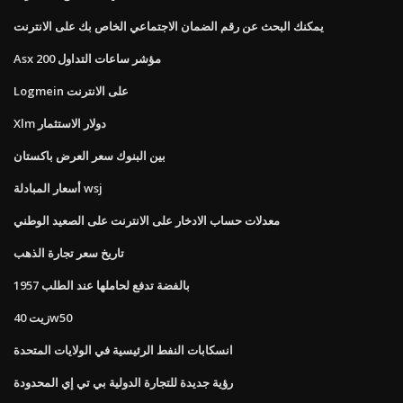
يمكنك البحث عن رقم الضمان الاجتماعي الخاص بك على الانترنت
Asx 200 مؤشر ساعات التداول
Logmein على الانترنت
Xlm دولار الاستثمار
بين البنوك سعر العرض باكستان
أسعار المبادلة wsj
معدلات حساب الادخار على الانترنت على الصعيد الوطني
تاريخ سعر تجارة الذهب
بالفضة تدفع لحاملها عند الطلب 1957
زيت 40w50
انسكابات النفط الرئيسية في الولايات المتحدة
رؤية جديدة للتجارة الدولية بي تي إي المحدودة