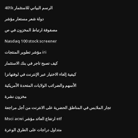
401k الرسم البياني للاستثمار
دولة شعر مستعار مؤشر
مصفوفة ارتباط المخزون في ص
Nasdaq 100 stock screener
مؤشر تطوير المنتجات iri
كيف تصبح تاجر في بنك الاستثمار
كيفية إلغاء الاختيار عبر الإنترنت في لوفتهانزا
الأسهم والضرائب الولايات المتحدة الأمريكية
مخزون نشرة
تجار الملابس في المناطق الحضرية على الانترنت من أجل مراجعة
Msci acwi ارتفاع العائد مؤشر etf
متداول دراجات على الطرق الوعرة