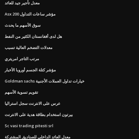
معدل تأجير جيد للعائد
Asx 200 مؤشر ساعات التداول
سوق الأسهم ما يحدث
هل لدى أفغانستان الكثير من النفط
معدلات التضخم العالية تسبب
مرتب التاجر امريتري
مؤشر كتلة الجسم أوروبا الأخبار
Goldman sachs خيارات تداول العملات الأجنبية
تقويم تسوية الأسهم
عرس على الانترنت سجل استراليا
بيرتون استخدام بطاقة هدية على الانترنت
Sc vasi trading pitesti srl
معدل العائد الداخلي للصناديق المشتركة