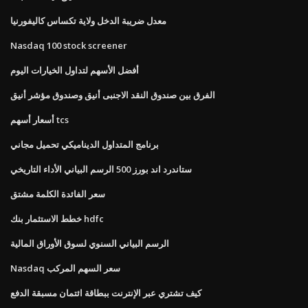
معدل ضريبة الدخل ولاية تكساس كاليفورنيا
Nasdaq 100 stock screener
أفضل الأسهم لتداول الخيارات اليوم
الفرق بين صندوق النقد الاجنبى أنيق وصندوق مؤشر أنيق
أسعار أسهم tcs
برنامج المتداول الديناميكي تحميل مجاني
ستاندرد اند بورز 500 الرسم البياني الأداء التاريخي
سعر الفائدة الكلمة مشتق
خطط الاستثمار بنك hdfc
الرسم البياني السنوي لسوق الأوراق المالية
Nasdaq سعر السهم المركب
كيف تشتري عبر الإنترنت ببطاقة ائتمان مسبقة الدفع