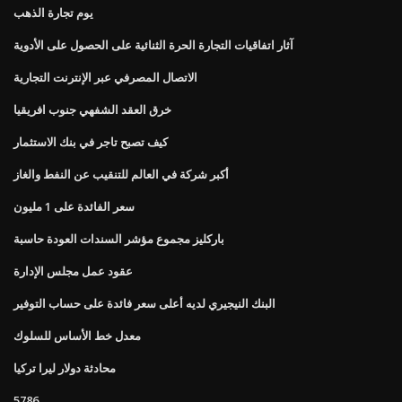
يوم تجارة الذهب
آثار اتفاقيات التجارة الحرة الثنائية على الحصول على الأدوية
الاتصال المصرفي عبر الإنترنت التجارية
خرق العقد الشفهي جنوب افريقيا
كيف تصبح تاجر في بنك الاستثمار
أكبر شركة في العالم للتنقيب عن النفط والغاز
سعر الفائدة على 1 مليون
باركليز مجموع مؤشر السندات العودة حاسبة
عقود عمل مجلس الإدارة
البنك النيجيري لديه أعلى سعر فائدة على حساب التوفير
معدل خط الأساس للسلوك
محادثة دولار ليرا تركيا
5786