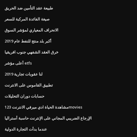
طبيعة عقد التأمين ضد الحريق
صيغة الفائدة المركبة للسعر
الانحراف المعياري لمؤشر السوق
أكبر بلد منتج للنفط عام 2019
خرق العقد الشفهي جنوب افريقيا
أعلى مؤشر etfs
لنا عقوبات تجارية 2019
تطبيق القاموس على الانترنت
حسابات دوران التحليلات
مشاهدة الحياة ادي ميرفي الانترنت 123movies
الإرجاع الضريبي المجاني على الإنترنت حاسبة أستراليا
عندما بدأت التجارة الدولية