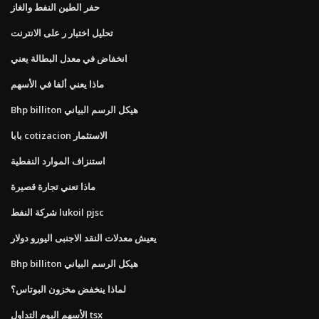
حفر الطين النفط والغاز
تحليل اختبار ر على الانترنت
انخفاض في معدل البطالة يعني
ماذا يعني ألفا في الأسهم
Bhp billiton هيكل الرسم البياني
بابا cotizacion الاستثمار
استنزاف الموارد النفطية
ماذا تعني تجارة قصيرة
شركة النفط lukoil pjsc
يعيش معدلات النقد الاجنبى اليورو دولار
Bhp billiton هيكل الرسم البياني
لماذا ينخفض ​​مخزون البوتاس؟
الأسهم اليوم التداول tsx