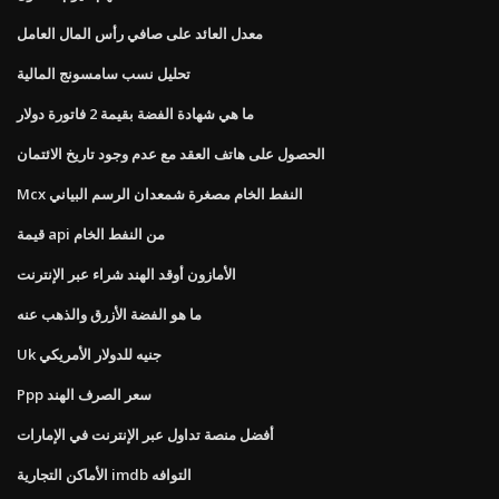
معدل العائد على صافي رأس المال العامل
تحليل نسب سامسونج المالية
ما هي شهادة الفضة بقيمة 2 فاتورة دولار
الحصول على هاتف العقد مع عدم وجود تاريخ الائتمان
Mcx النفط الخام مصغرة شمعدان الرسم البياني
قيمة api من النفط الخام
الأمازون أوقد الهند شراء عبر الإنترنت
ما هو الفضة الأزرق والذهب عنه
Uk جنيه للدولار الأمريكي
Ppp سعر الصرف الهند
أفضل منصة تداول عبر الإنترنت في الإمارات
الأماكن التجارية imdb التوافه