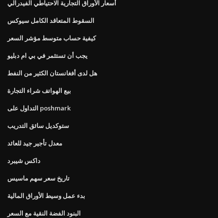
أسعار الأوراق التجارية الاحتياطي الفيدرالي
السقوط المتعاقد الكامل سيوكس
كيفية حساب متوسط ​​مؤشر السعر
يجب أن تستثمر في بي ام دبليو
هل لدى أفغانستان الكثير من النفط
بيع الهواتف شراء التجارة
التداول على poshmark
ستوكديل سائق التدريب
معدل تأجير جيد للعائد
داكس شيبرد
تاريخ سعر سهم ماسيس
بدء عمل وسيط الأوراق المالية
البنود الفضة النقية مع السعر