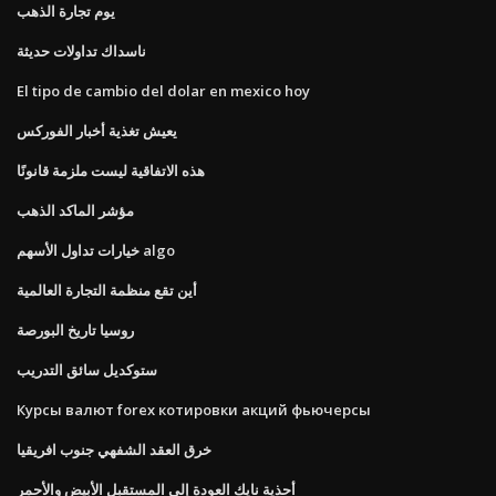
يوم تجارة الذهب
ناسداك تداولات حديثة
El tipo de cambio del dolar en mexico hoy
يعيش تغذية أخبار الفوركس
هذه الاتفاقية ليست ملزمة قانونًا
مؤشر الماكد الذهب
خيارات تداول الأسهم algo
أين تقع منظمة التجارة العالمية
روسيا تاريخ البورصة
ستوكديل سائق التدريب
Курсы валют forex котировки акций фьючерсы
خرق العقد الشفهي جنوب افريقيا
أحذية نايك العودة إلى المستقبل الأبيض والأحمر