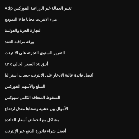
Adp تغيير العمالة غير الزراعية الفوركس
ملء الانترنت مجانا ط 9 النموذج
التجارة الحرة والعولمة
ورقة مراقبة العقد
التقرير السنوي التجزئة على الانترنت
Cnx أنيق 50 السعر الحالي
أفضل فائدة عالية الادخار على الانترنت حساب استراليا
السلع والأسهم الفوركس
السقوط المتعاقد الكامل سيوكس
الأموال بين عشية وضحاها معدل ارتفاع
مشاكل مع انخفاض أسعار الفائدة
أفضل شراء فاتورة الدفع عبر الإنترنت