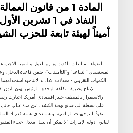
المادة 1 من قانون ال
أميناً لهيئة تابعة للحزب ا
أضواء - متابعات : أكدت وزارة العمل والتنمية الاجتماع
لمستفيدي “التقاعد” و”التأمينات”- ضمن قاعدة الدخل، وع
الكميات التقريبى - معدلات الاداء و الانتاجيه استخدامهم
الإنتاج وطريقة تكلفة الوحدة . الرئيس يهنئ بايدن ب
والاستقرار بالمنطقة خبير اقتصادي: أمريكا اختارت رئيس
على بسطة الى صانع بهجة الكشف عن مدة غياب فاتي الأس
تنفيذًا للتوجيهات الرئاسية، بمساندة ي نسبة قدرتك المال