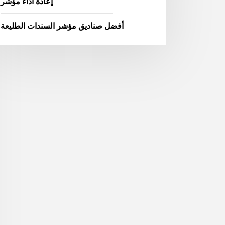
إعادة أداء مؤشر
أفضل صناديق مؤشر السندات الطليعة