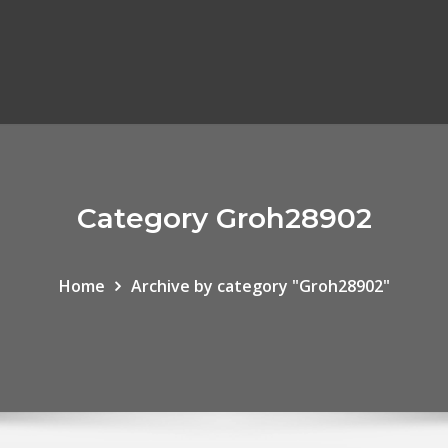
Category Groh28902
Home
Archive by category "Groh28902"