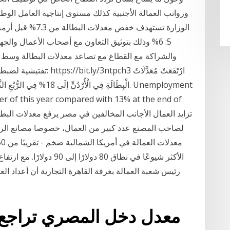
ورواتب العمالة الأجنبية كذلك مستوى إنتاجية العامل الوطن
الوزارة تستهدف خفض 
5: 6% وذلك بتوثيق التعاون مع أصحاب الأعمال وال
والشراكة مع القطاع مع تصاعد معدلات البطالة وسط تدا
تفتيشية لضبط العمالة الوا
er of this year compared with 13% at the end of
لصاحب المصنع عدد كبير من العمال، خصوصا مصانع الرخام
الأكثر شيوعًا في نطاق 80 د
رئيس شعبة العمالة بغرفة القاهرة التجارية أن أعداد ال
معدل دخل المصري تراجع