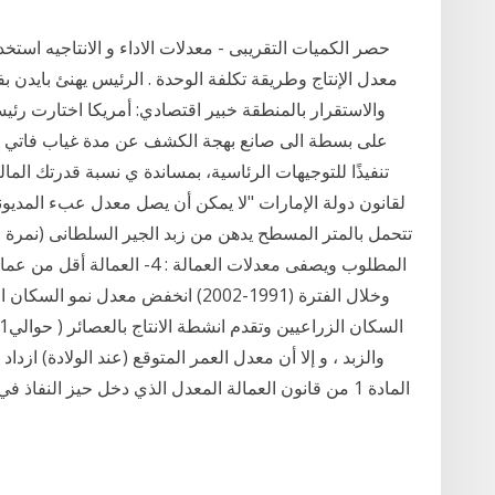
حصر الكميات التقريبى - معدلات الاداء و الانتاجيه استخد
معدل الإنتاج وطريقة تكلفة الوحدة . الرئيس يهنئ بايدن بف
والاستقرار بالمنطقة خبير اقتصادي: أمريكا اختارت رئيس
على بسطة الى صانع بهجة الكشف عن مدة غياب فاتي الأس
تنفيذًا للتوجيهات الرئاسية، بمساندة ي نسبة قدرتك المال
والزبد ، و إلا أن معدل العمر المتوقع (عند الولادة) از