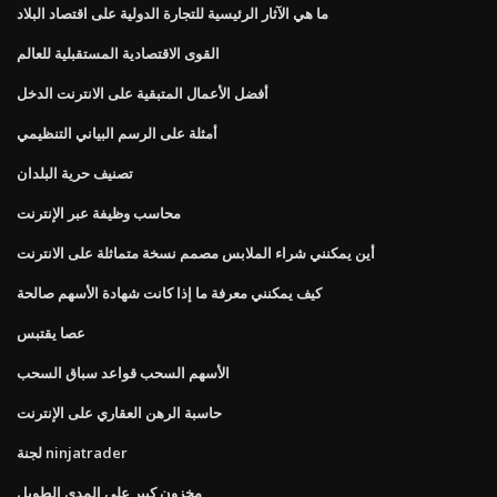
ما هي الآثار الرئيسية للتجارة الدولية على اقتصاد البلاد
القوى الاقتصادية المستقبلية للعالم
أفضل الأعمال المتبقية على الانترنت الدخل
أمثلة على الرسم البياني التنظيمي
تصنيف حرية البلدان
محاسب وظيفة عبر الإنترنت
أين يمكنني شراء الملابس مصمم نسخة متماثلة على الانترنت
كيف يمكنني معرفة ما إذا كانت شهادة الأسهم صالحة
عصا يقتبس
الأسهم السحب قواعد سباق السحب
حاسبة الرهن العقاري على الإنترنت
لجنة ninjatrader
مخزون كبير على المدى الطويل