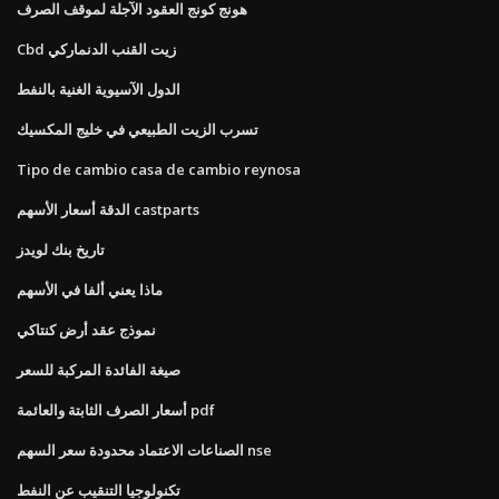
هونج كونج العقود الآجلة لموقف الصرف
Cbd زيت القنب الدنماركي
الدول الآسيوية الغنية بالنفط
تسرب الزيت الطبيعي في خليج المكسيك
Tipo de cambio casa de cambio reynosa
الدقة أسعار الأسهم castparts
تاريخ بنك لويدز
ماذا يعني ألفا في الأسهم
نموذج عقد أرض كنتاكي
صيغة الفائدة المركبة للسعر
أسعار الصرف الثابتة والعائمة pdf
الصناعات الاعتماد محدودة سعر السهم nse
تكنولوجيا التنقيب عن النفط