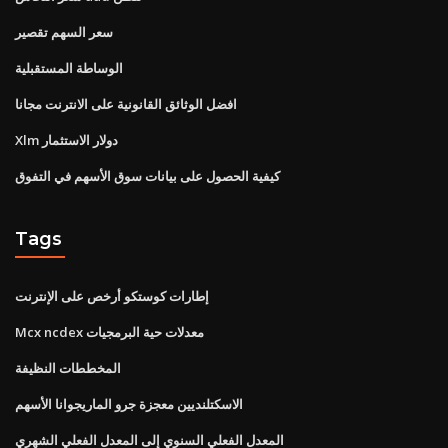
سعر السهم تقصير
الوساطة المستقبلية
افضل الوثائق القانونية على الانترنت مجانا
Xlm دولار الاستثمار
كيفية الحصول على بيانات سوق الأسهم في التفوق
Tags
إطارات كوستكو أرخص على الإنترنت
Mcx ncdex معدلات حية البرمجيات
المخططات النظيفة
الاسكتلنديين معجزة جرو الماريجوانا الأسهم
المعدل الفعلي السنوي إلى المعدل الفعلي الشهري