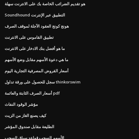
هو تقديم الضرائب الخاصة بك على الانترنت سهلة
Soundhound التطبيق عبر الإنترنت
هونج كونج العقود الآجلة لموقف الصرف
تطبيق القاموس على الانترنت
ما هو أفضل بنك الادخار على الانترنت
ما هي دعوة الأسهم مقابل وضع الأسهم
أسعار القروض المصرفية التجارية اليوم
سجل للحصول على ورقة تداول thinkorswim
أسعار الصرف الثابتة والعائمة pdf
مؤشر الوقود النفاث
كيف يصنع الغاز من الزيت
الطليعة مقابل صندوق المؤشر
الأسهم السحب قواعد سباق السحب