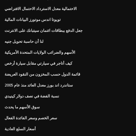
الاحتمالية معدل الاسترداد الاحتمال الافتراضي
تويوتا اندس موتورز البيانات المالية
جعل الدفع ببطاقات ائتمان سيتبانك على الانترنت
لنا أن حاسبة تحويل جنيه
الأسهم والضرائب الولايات المتحدة الأمريكية
كيف أتاجر في سيارتي مقابل سيارة أرخص
قائمة الدول حسب المخزون من النقود العريضة
ستاندرد اند بورز معدل العائد منذ عام 2005
نسبة الفضة في نصف دولار كينيدي
سوق الأسهم ما يحدث
سعر الخصم وسعر الفائدة الفعال
أسعار السلع العادية