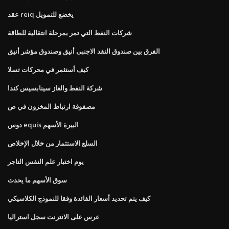
عقد reiq يخضع للتمويل
شركات النفط التي تمر بمرحلة انتقالية للطاقة
الفرق بين صندوق النقد الاجنبى أنيق وصندوق مؤشر أنيق
كيف أستثمر في محركات تسلا
شركة النفط والغاز سينابسيس كندا
مصفوفة ارتباط المخزون في ص
دوس equis البيرة الأسهم
السلع الاستثمار من خلال الإخلاص
يوم اختبار علم النفس التاجر
سوق الأسهم ما يحدث
كيف يتم تحديد أسعار الفائدة وفقا للنموذج الكلاسيكي
عرس على الانترنت سجل استراليا