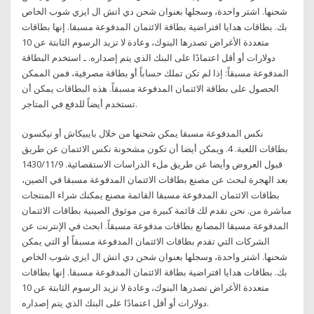
شحنها. اشتر واحدة، وسجلها بعنوان شحن دي اتش ال ايزي شوب الخاص
بك. بطاقات هدايا افتراضية بطاقة الائتمان المدفوعة مسبقا. إنها بطاقات
متعددة الأغراض تصدرها البنوك، وعادة لا تزيد الرسوم الثابتة عن 10
دولارات أو أقل اعتمادًا على البنك الذي يتم إصداره. ـ استخدم البطاقة
المدفوعة مسبقاً: إذا لم تكن تملك حساباً أو بطاقة مصرفية، فمن الممكن
الحصول على بطاقة الائتمان المدفوعة مسبقاً. هذه البطاقات يمكن أن
تستخدم أيضاً للدفع في المتاجر.
نكس المدفوعة مسبقا يمكن شحنها من خلال بايبيكاش أو نيكسون
بطاقات اللعبة. 4. ويمكن أيضا أن تكون مشحونة نكس الائتمان عن طريق
قبول العروض وأيضا عن طريق ملء الدراسات الاستقصائية. 9‏‏/11‏‏/1430
بعد الهجرة لبحث عن مصنع بطاقات الائتمان المدفوعة مسبقا في الصين،
بطاقات الائتمان المدفوعة مسبقا القائمة مصنع يمكنك شراء المنتجات
مباشرة من. نحن نقدم لك قائمة كبيرة من موثوق الصينية بطاقات الائتمان
المدفوعة مسبقا المصانع بطاقات مدفوعة مسبقاً. ابحث في الإنترنت عن
الشركات التي تقدم بطاقات الائتمان المدفوعة مسبقاً أو التي يمكن
شحنها. اشتر واحدة، وسجلها بعنوان شحن دي اتش ال ايزي شوب الخاص
بك. بطاقات هدايا افتراضية بطاقة الائتمان المدفوعة مسبقا. إنها بطاقات
متعددة الأغراض تصدرها البنوك، وعادة لا تزيد الرسوم الثابتة عن 10
دولارات أو أقل اعتمادًا على البنك الذي يتم إصداره.