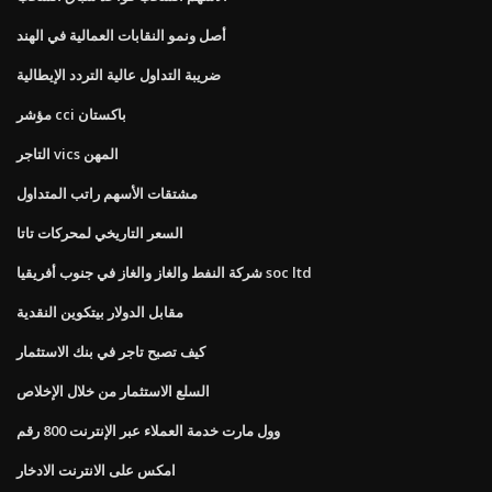
أصل ونمو النقابات العمالية في الهند
ضريبة التداول عالية التردد الإيطالية
مؤشر cci باكستان
التاجر vics المهن
مشتقات الأسهم راتب المتداول
السعر التاريخي لمحركات تاتا
شركة النفط والغاز والغاز في جنوب أفريقيا soc ltd
مقابل الدولار بيتكوين النقدية
كيف تصبح تاجر في بنك الاستثمار
السلع الاستثمار من خلال الإخلاص
وول مارت خدمة العملاء عبر الإنترنت 800 رقم
امكس على الانترنت الادخار