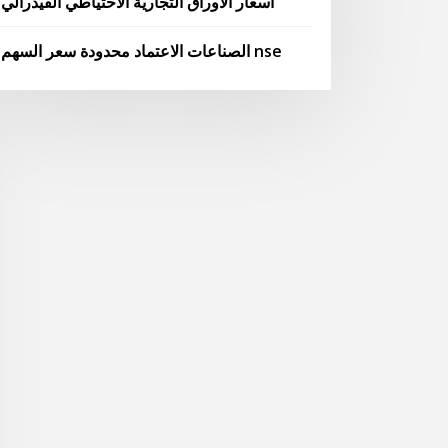
أسعار الأوراق التجارية الاحتياطي الفيدرالي
الصناعات الاعتماد محدودة سعر السهم nse