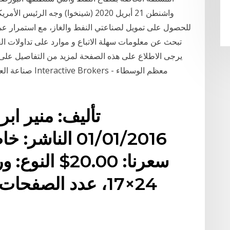
واشنطن 21 أبريل 2020 (شينخوا) وجه ال
للحصول على تمويل لصناعتي النفط والغاز، مع استمرار عملي
تبحث عن معلومات سهلة الاتباع و موارد على تداولات العقو
يرجى الاطلاع على هذه الصفحة لمزيد من التفاصيل على ت
تأليف: منير ابر
01/01/2016 الن
سعرنا: 20.00$