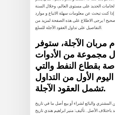
مستورد لخامات الحديد على مستوى العالم، وخلال السنة
1.0 مليار طن 8‏‏/6‏‏/1440 بعد الهجرة إذا كنت تبحث عن معلومات سهلة الاتباع و موارد
 الصحيح ! يرجى الاطلاع على هذه الصفحة لمزيد من
التفاصيل على تداول العقود الآجلة للسلع.
م مربان الآجلة، ستوفر
ال مجموعة من الأدوات
اصة بقطاع النفط والتي
ليوم الأول من التداول
تشمل العقود الآجلة.
بين المشتري والبائع لشراء أو بيع أصل ما في تاريخ
اختلاف الأصل . تأليف: منير ابراهيم هندي تاريخ