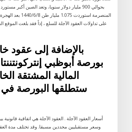
بحوالي 900 مليار دولار سنويا، وتعد الصين أكبر 
المنصرمة استوردت 75
على تداولات العقود الآجلة للسلع ، إذاً فقد بلغت الموقع
بالإضافة إلى عقود خا
بورصة أبوظبي إنتركونتننت
المالية المشتقة الخ
ستطلقها البورصة في ا
أسعار العقود الآجلة . العقود الآجلة هي اتفاقية قانونية 
وسعر مستقبليين محددين مسبقا. وقد تختلف مدة العقد ب