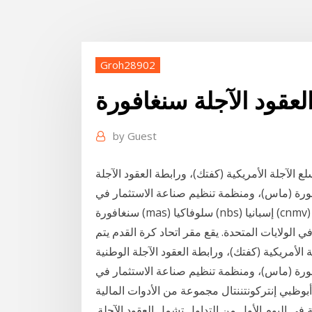
Groh28902
لعقود الآجلة سنغافورة
by
Guest
 الآجلة الأمريكية (كفتك)، ورابطة العقود الآجلة
افورة (ماس)، ومنظمة تنظيم صناعة الاستثمار في
سنغافورة (mas) سلوفاكيا (nbs) إسبانيا (cnmv) العقود الآجلة. تم تشكيل الكيان كمجموعة ذاتية التنظيم من
الولايات المتحدة. يقع مقر اتحاد كرة القدم يتم
الأمريكية (كفتك)، ورابطة العقود الآجلة الوطنية
افورة (ماس)، ومنظمة تنظيم صناعة الاستثمار في
بوظبي إنتركونتننتال مجموعة من الأدوات المالية
ي اليوم الأول من التداول تشمل العقود الآجلة.