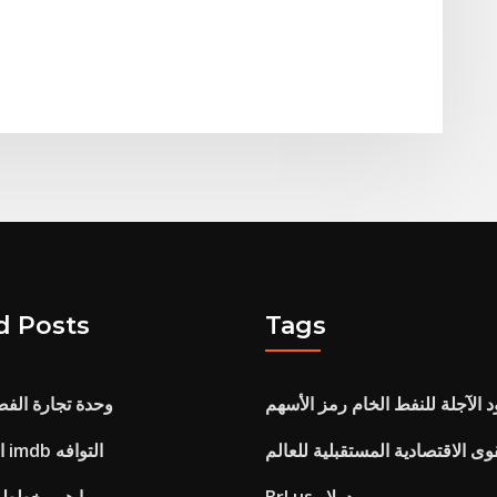
d Posts
Tags
د الآجلة للنفط الخام رمز الأسهم
وحدة تجارة الفضة
وى الاقتصادية المستقبلية للعالم
الأماكن التجارية imdb التوافه