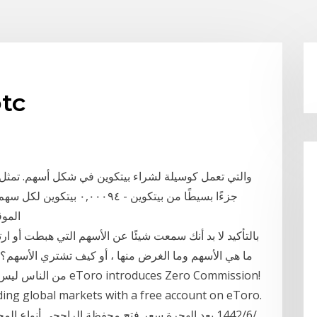
التطبيق لشراء
الموقع ا
بالتأكيد لا بد أنك سمعت شيئًا عن الأسهم التي هبطت أو 
ما هي الأسهم وما الغرض منها ، أو كيف تشتري الأسهم؟ إذ
ding global markets with a free account on eToro.