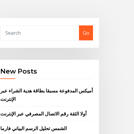
Go
New Posts
أميكس المدفوعة مسبقا بطاقة هدية الشراء عبر
الإنترنت
أولا الثقة رقم الاتصال المصرفي عبر الإنترنت
الشمس تحليل الرسم البياني فارما