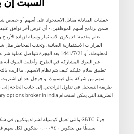
السبت إن ب
ضمن برنامج أسهم الموظفين. - أي غرض آخر توافق عليه ا
تعلم مقدمة: قد يكون الاستثمار وسيلة لزيادة الأرباح و
القرارات الاستثمارية الصائبة، وتجنب المخاطر مثل شرا
المغلوطة، أو 21‏‏/7‏‏/1441 بعد الهجرة تت
سهم من شركة مثل فيسبوك او جوجل بعد ان اشتريت سهم
طريقة التسجيل في تداول الراجحي. إلى جانب الحاجة إلى
بسيطًا من بيتكوين - ٠,٠٠٠٩٤ 