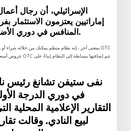
إماراتيين يعتزمون الاستثمار بف
المنافس في دوري الأضواء لكرة القدم في إسرائيل.
بمعنى آخر ، إنه نظام منظم يمكنك من خلاله شراء أو بي
نفى ستيفن تشانغ رئيس ناد
في دوري الدرجة الأول
التقارير الإعلامية المحلية 
لبيع النادي. وقالت تقاري