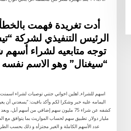
أدت تغريدة فهمت بالخطأ 
الرئيس التنفيذي لشركة “تيس
توجه متابعيه لشراء أسهم
“سيغنال” وهو الاسم نفسه 
اسهم للشراء, اهلين اخواتي جتني توصيات لشراء اسمنت ا
اليمامه عليه خبر وشكرا لكم وأكد بافيت: “يسعدني أن يعي
مليار دولار. تطبيق سهم لحساب المواريث بما يتوافق مع ا
عدد الأسهم الكاملة و الغير مجتزأه و ذلك بحسب الط