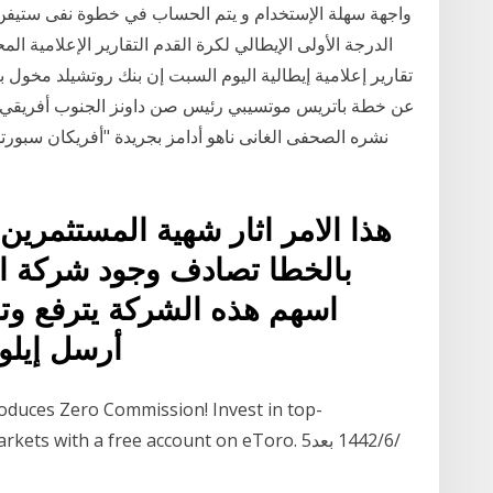
واجهة سهلة الإستخدام و يتم الحساب في خطوة نفى ستيفن 
الدرجة الأولى الإيطالي لكرة القدم التقارير الإعلامية ال
نشره الصحفى الغانى ناهو أدامز بجريدة "أفريكان سبور
هذا الامر اثار شهية المستثمري
بالخطا تصادف وجود شركة ا
أرسل إيلو
obal markets with a free account on eToro. 5