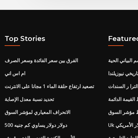
Top Stories
Feature
م البياني الحية
الفرق بين سعر الفائدة وسعر الصرف
ريخي نيوزيلندا
ام اس اني
الترا ر السندات
تصعيد ارتفاع حلقة الماء 1 مجانا على الانترنت
لقيمة الدائمة
تحديد نسبة معدل الإصابة
 مؤشر السوق
الانحراف المعياري لمؤشر السوق
لار الأمريكي
500 دولار دولار يساوي كم جنيه