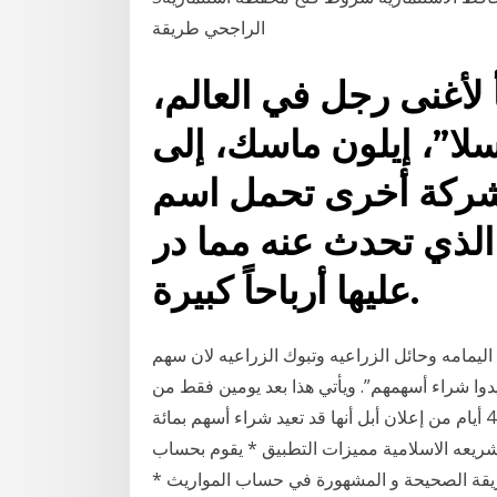
الراجحي طريقة
لأغنى رجل في العالم،
لا”، إيلون ماسك، إلى
 شركة أخرى تحمل اسم
الذي تحدث عنه مما در
عليها أرباحاً كبيرة.
ليمامه وحائل الزراعيه وتبوك الزراعيه لان سهم
دوا شراء أسهمهم”. ويأتي هذا بعد يومين فقط من
كشفه عن شراء 75 مليون سهم إضافي من أسهم أبل، وبعد 4 أيام من إعلان أبل أنها قد تعيد شراء أسهم بمائة
لشريعه الاسلامية مميزات التطبيق * يقوم بحساب
ريقة الصحيحة و المشهورة في حساب المواريث *