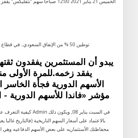
توطين 50 % من الإنفاق السعودي.. في قطاع الإلكترونيات الدفاعية المتقدمة. الأسهم السعودية
يبدو أن المستثمرين يفقدون ثقتهم 
الأسهم الدورية فجأة الخاسر ا
مؤشر «فاندا للأسهم الدورية - ا
كيفية التعرف على الشركا
بالاعتماد على أسعار السهم التاريخية (فالتاريخ غالبا ي
محفاظتك الأستثماريه على بعض الأسهم الدفاعيه وهي الأ