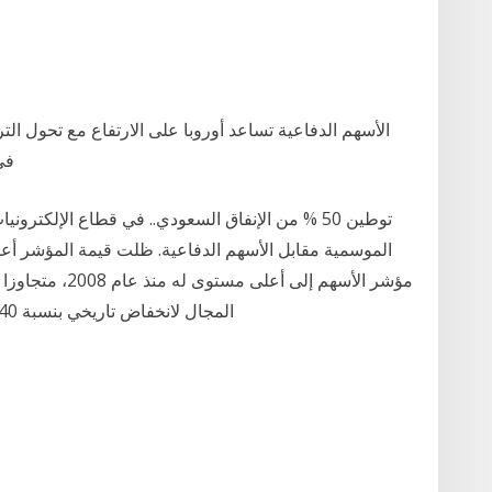
الأسهم الدفاعية تساعد أوروبا على الارتفاع مع تحول ا
في 28 يوليو , 2020 - 8:23 م
المجال لانخفاض تاريخي بنسبة 40% في غضون أشهر، ومع ذلك، فإن عددا قليلا من