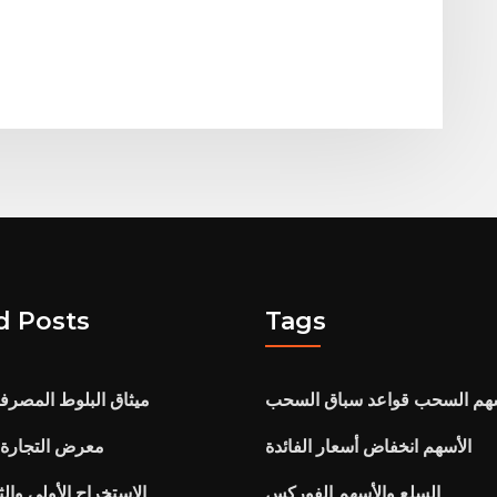
d Posts
Tags
سهم السحب قواعد سباق السحب
ميثاق البلوط المصرفي
الأسهم انخفاض أسعار الفائدة
معرض التجارة 
السلع والأسهم الفوركس
الاستخراج الأولي وال