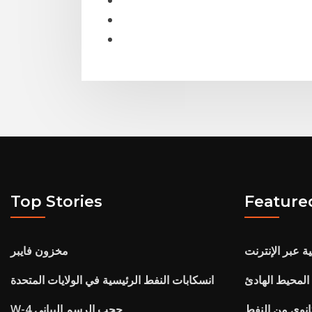
Top Stories
Feature
ة عبر الإنترنت
مخزون فايبر
المحيط الهادئ
انسكابات النفط الرئيسية في الولايات المتحدة
ثانوي من النفط
W-4 حجب الرسم البياني