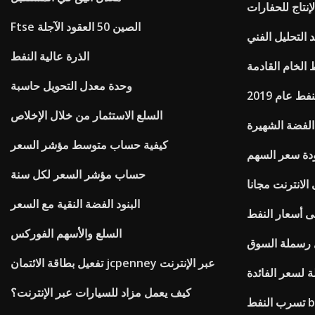
إنتاج للحفارات
Ftse الصين 50 العقود الآجلة
 التحليل الفني
الذرة عالية النفط
 الخام القادمة
وحدة معدل التحويل حاسبة
فط عام 2019
السلع الاستثمار من خلال الإخلاص
الفضة الشهيرة
كيفية حساب متوسط ​​مؤشر السعر
حساب مؤشر السعر لكل سنة
لانترنت مجانا
البنود الفضة النقية مع السعر
ى أسعار النفط
السلع والأسهم الفوركس
تفعيل بطاقة الائتمان jcpenney عبر الإنترنت
ة لسعر الفائدة
كيف يعمل مزاد للسيارات عبر الإنترنت؟