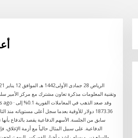
أعلى 50 ال
وتقنية المعلومات مذكرة تعاون مشترك مع مركز الأمير سلط
سابق من الجلسة. الأسهم الدفاعية يقصد بالدفاع بأنه
الدفاعية. على سبيل المثال حالياً مع أزمة الإغلاق، 
والسلع دبي - بسام راشد - أخبار الفوركس اليوم تراجعت ال