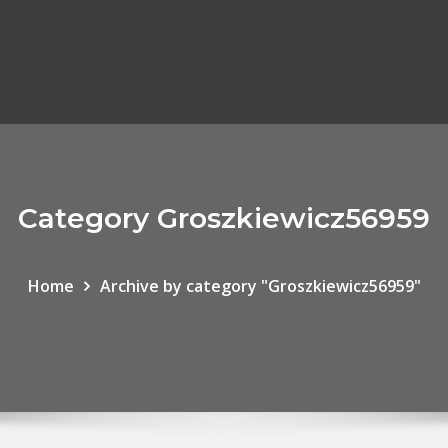
Category Groszkiewicz56959
Home
Archive by category "Groszkiewicz56959"