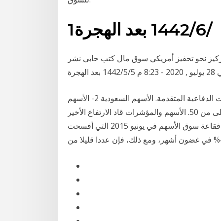
1‏‏/6‏‏/1442 بعد الهجرة
لتركيز نحو تحفيز أمريكي سوق مال كتب حابي نشر
 5‏‏/5‏‏/1442 بعد الهجرة
توطين 50 % من الإنفاق السعودي.. في قطاع الإلكترونيات الدفاعية المتقدمة. الأسهم السعودية 2- الأسهم
الموسمية مقابل الأسهم الدفاعية. ظلت قيمة المؤشر أعلى من 50. الأسهم والمؤشرات قاد الارتفاع الأخير
مؤشر الأسهم إلى أعلى مستوى له منذ عام 2008، متجاوزا فقاعة سوق الأسهم في يونيو 2015 التي أفسحت