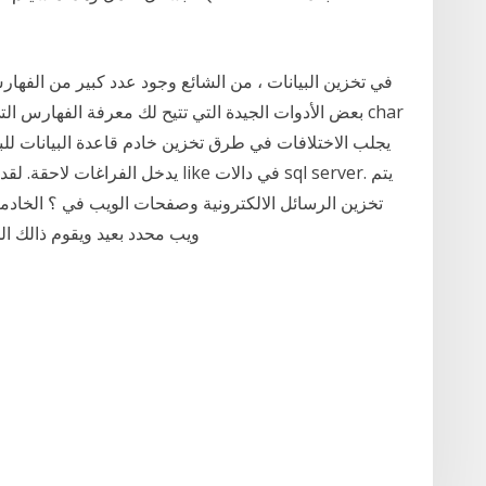
في تخزين البيانات ، من الشائع وجود عدد كبير من الفهارس
يدخل الفراغات لاحقة. لقد واجهت مش
تخزين الرسائل الالكترونية وصفحات الويب في ؟ الخاد
ويب محدد بعيد ويقوم ذالك ال