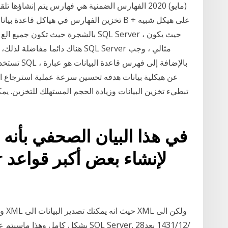
(مايو) 2020 الفهارس الضمنية هي فهارس يتم إنشاؤها ت
تخزين الفهارس في هياكل قاعدة بيانات إضاف
بالشجرة حيث تكون جميع الع و ليس من 
هناك دائما مفاضلة لذلك، حتى يتم 
تستخدم هذه 
عن هيكلية بيانات هدفه تحسين سرعة عملية استرجاع ا
تبطيء تخزين البيانات وزيادة الحجم المستهلك للتخزين. يم