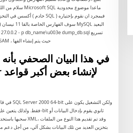
سلام من الله عليكم 
أكسس في التخزين، حيث تصل
تحميل البيانات على الخادم للجداول من نوع MyISAM ، حيث يتم إنشاء الفها
سحبها باستخدام يتم تخ