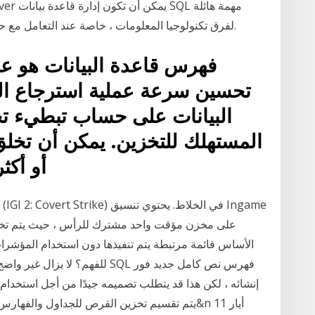
لفرق تكنولوجيا المعلومات ، خاصة عند التعامل مع حجم البيانات الكبير. إليك كيفية تبسيط هذه المهمة.
فهرس قاعدة البيانات هو عب
تحسين سرعة عملية استرجاع ال
البيانات على حساب تبطيء تخز
المستهلك للتخزين. يمكن أن تخل
أو أكث
على مخزن مؤقت واحد مشترك للرأس ، حيث يتم تخز
الأساس قائمة مرتبطة يتم تنفيذها دون استخدام المؤشرات
للفهم؟ لا يزال غير واضح للغاية ب
إنشائه ، لكن هذا قد يتطلب تصميمه جيدًا من أجل استخدا