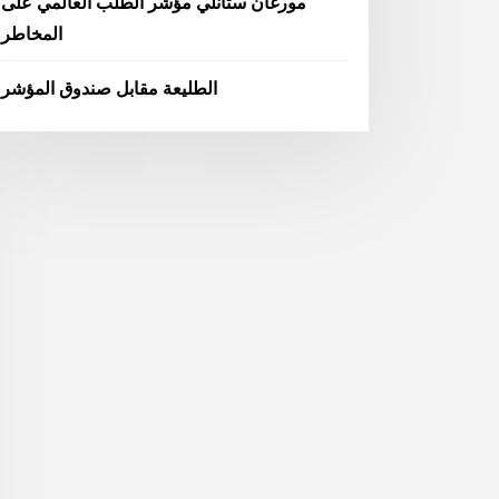
مورغان ستانلي مؤشر الطلب العالمي على
المخاطر
الطليعة مقابل صندوق المؤشر