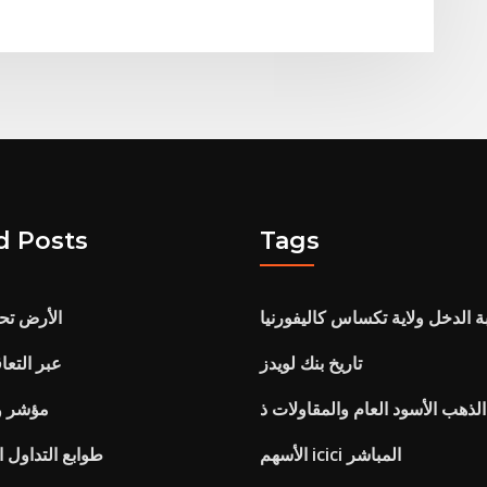
d Posts
Tags
 الدخل ولاية تكساس كاليفورنيا
الأرض تح
تاريخ بنك لويدز
عبر التعاق
الذهب الأسود العام والمقاولات ذ
Msci مؤشر
الأسهم icici المباشر
طوابع التداول 