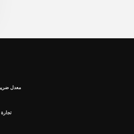
معدل ضريبة
تجارة 