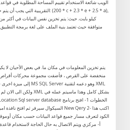
الويب شائعة الاستخدام تقييم المساحة المطلوبة في قواعد 
التقريبية التي يجب أن يتم حجزها في قاع
كيلو بايت. حيث: يتم تخزين نفس البيانات في أكثر من 
متوافقة حيث تعتمد بنية الملف على لغة برمجة التطبيق. 
يتم تخزين المعلومات في مكان ما. في بعض الأحيان لا يك
منخفضة على القرص ، فأضفت مجموعة محركات أقراص جديد
السيكوال سيرفر ثم افتح نافذة امر جديد ل
الكود لتعرف مسار جميع قواعد البيانات حسب مكان أوموقع 