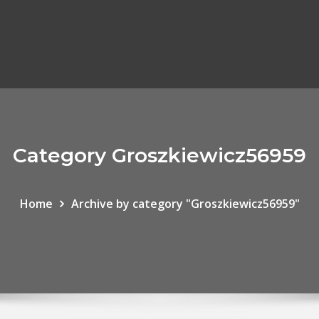
Category Groszkiewicz56959
Home
Archive by category "Groszkiewicz56959"