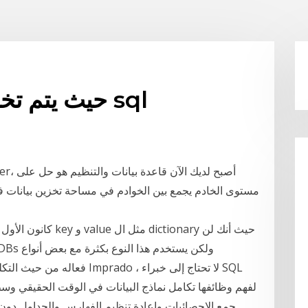
حيث يتم تخزين الفهارس في خادم sql
مستوى الخادم يجمع بين الخوادم في مساحة تخزين بيانات فرد
لفهم وظائفها تكامل نماذج البيانات في الوقت الحقيقي 
جمع الإحصائيات وإعادة تنظيم الفهارس والجداول دون 