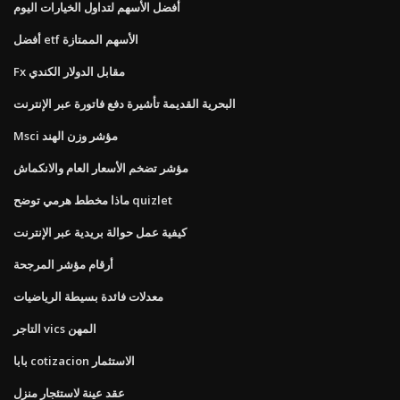
أفضل الأسهم لتداول الخيارات اليوم
أفضل etf الأسهم الممتازة
Fx مقابل الدولار الكندي
البحرية القديمة تأشيرة دفع فاتورة عبر الإنترنت
Msci مؤشر وزن الهند
مؤشر تضخم الأسعار العام والانكماش
ماذا مخطط هرمي توضح quizlet
كيفية عمل حوالة بريدية عبر الإنترنت
أرقام مؤشر المرجحة
معدلات فائدة بسيطة الرياضيات
التاجر vics المهن
بابا cotizacion الاستثمار
عقد عينة لاستئجار منزل