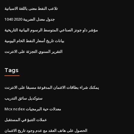
تلاعب النفط معنى باللغة الاسبانية
1040 جدول معدل الضريبة 2020
مؤشر داو جونز الصناعي المتوسط ​​الرسوم البيانية التاريخية
بيانات تاريخ أسعار النفط الخام اليومية
التقرير السنوي التجزئة على الانترنت
Tags
يمكنك شراء بطاقات الائتمان المدفوعة مسبقا على الانترنت
ستوكديل سائق التدريب
Mcx ncdex معدلات حية البرمجيات
عملات التنبؤ في المستقبل
الحصول على هاتف العقد مع عدم وجود تاريخ الائتمان