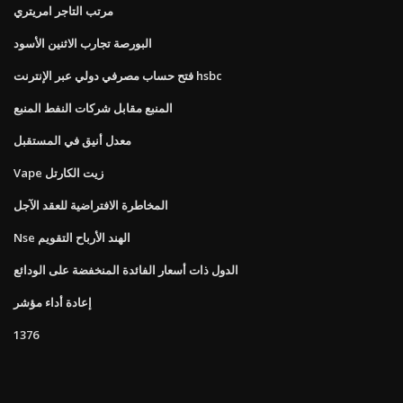
مرتب التاجر امريتري
البورصة تجارب الاثنين الأسود
فتح حساب مصرفي دولي عبر الإنترنت hsbc
المنبع مقابل شركات النفط المنبع
معدل أنيق في المستقبل
Vape زيت الكارتل
المخاطرة الافتراضية للعقد الآجل
Nse الهند الأرباح التقويم
الدول ذات أسعار الفائدة المنخفضة على الودائع
إعادة أداء مؤشر
1376