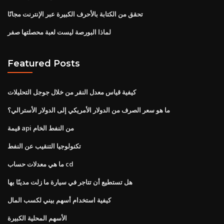
تحقق من الكتابة بالأحرف الكبيرة عبر الإنترنت مجانًا
لماذا البورصة ليست لعبة محصلتها صفر
Featured Posts
كيفية قياس معدل النقر من خلال جوجل التحليلات
ما هو سعر الصرف من الدولار الأمريكي إلى الدولار الأسترالي؟
قيمة api من النفط الخام
تكنولوجيا التنقيب عن النفط
ما هي معدلات حساب cd
هل تستطيع أن تتاجر في سيارة ما زلت مدينًا بها
كيفية استخدام أسهم بيني لكسب المال
الأسهم المحلية الكبيرة