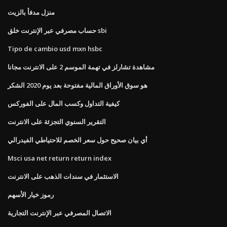
منزل مدفأ بالزيت
حساب مصرفي عبر الإنترنت خلق sbi
Tipo de cambio usd mxn hsbc
مشاهدة تشارلز في تهمة الموسم 2 على الانترنت مجانا
هو سوق الأوراق المالية مفتوحة بعد يوم 2020 الشكر
كيفية التداول وكسب المال على الفوركس
التقرير السنوي التجزئة على الانترنت
أي بيان صحيح حول سعر الخصم للاحتياطي الفيدرالي
Msci usa net return return index
الاستثمار في سندات الذهب على الانترنت
رموز خيار الأسهم
الاتصال المصرفي عبر الإنترنت التجارية