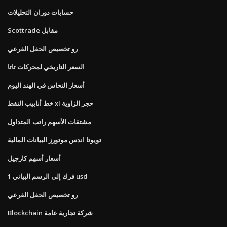
حسابات دوران التحليلات
Scottrade مقابل
رو تخصيص الحقل الفرعي
السعر التاريخي لمحركات تاتا
أسعار النحاس في الهند اليوم
خط أنابيب النفط xl حجر الزاوية
مشتقات الأسهم راتب المتداول
تويوتا اندس موتورز البيانات المالية
أسعار أسهم كارجيل
1 فرك إلى الرسم البياني usd
رو تخصيص الحقل الفرعي
Blockchain شركة تجارية عامة