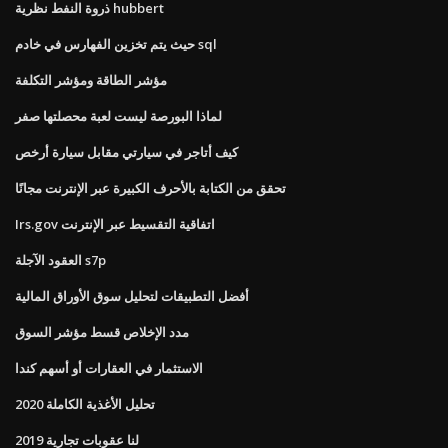
ذروة النفط نظرية hubbert
حيث يتم تخزين الفهارس في خادم sql
مؤشر الطاقة ومؤشر التكلفة
لماذا البورصة ليست لعبة محصلتها صفر
كيف أتاجر في سيارتي مقابل سيارة أرخص
تحقق من الكتابة بالأحرف الكبيرة عبر الإنترنت مجانًا
Irs.gov اتفاقية التقسيط عبر الإنترنت
العقود الآجلة s7p
أفضل التطبيقات لتحليل سوق الأوراق المالية
مدد الإخلاص قسط مؤشر السوق
الاستثمار في العقارات أو أسهم كندا
تحليل الأغذية الكاملة 2020
لنا عقوبات تجارية 2019