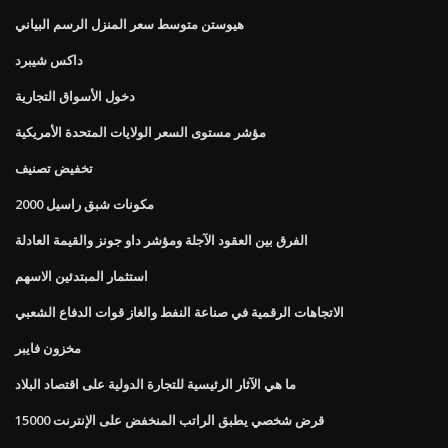
هيوستن متوسط ​​سعر المنزل الرسم البياني
داكس شيبرد
دخول الأسواق التجارية
مؤشر مستوى السعر الولايات المتحدة الأمريكية
تخفيض تصنيف
مكونات شبق راسيل 2000
الفرق بين العقود الآجلة ومؤشر داو جونز والقيمة العادلة
استثمار المبتدئين الاسهم
الاتجاهات الرقمية في صناعة النفط والغاز قوات الدفاع الشعبي
مخزون فايبر
ما هي الآثار الرئيسية للتجارة الدولية على اقتصاد البلاد
قرض شخصي يطبق الراتب المنخفض على الإنترنت 15000