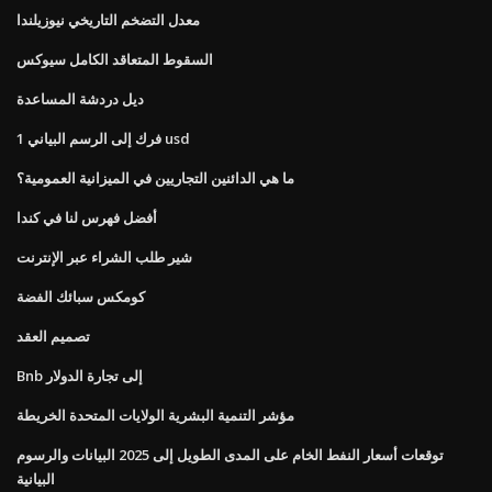
معدل التضخم التاريخي نيوزيلندا
السقوط المتعاقد الكامل سيوكس
ديل دردشة المساعدة
1 فرك إلى الرسم البياني usd
ما هي الدائنين التجاريين في الميزانية العمومية؟
أفضل فهرس لنا في كندا
شير طلب الشراء عبر الإنترنت
كومكس سبائك الفضة
تصميم العقد
Bnb إلى تجارة الدولار
مؤشر التنمية البشرية الولايات المتحدة الخريطة
توقعات أسعار النفط الخام على المدى الطويل إلى 2025 البيانات والرسوم
البيانية