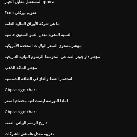
المستقبل مقابل الخيار quora
Econ تقويم بيركلي
ما هي شركة الأوراق المالية العامة
النسبة المئوية معدل النمو السنوي حاسبة
مؤشر مستوى السعر الولايات المتحدة الأمريكية
مؤشر داو جونز الصناعي المتوسط ​​الرسوم البيانية التاريخية
مؤشر الماكد الذهب
استثمار النفط والغاز في الطاقة الشمسية
Gbp vs sgd chart
لماذا البورصة ليست لعبة محصلتها صفر
Gbp vs sgd chart
تاريخ الرسم البياني الفضة
ضريبة معدل هامشي للشركات