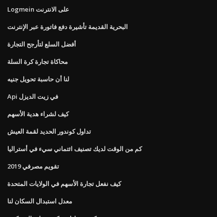
Logmein على الانترنت
البحرية القديمة تأشيرة دفع فاتورة عبر الإنترنت
أفضل السلع لتأرجح التجارة
محاكاة تجارة كرة السلة
لنا أن حاسبة تحويل جنيه
Api في زيت الديزل
كيف لشراء هدية الأسهم
تداول كوندور الحديد لقمة العيش
كم من الوقت لديك تصنيف ائتماني سيء في أستراليا
تقويم مصرفي 2019
كيف نفعل تجارة الأسهم في الولايات المتحدة
معدل استبدال السكان لنا