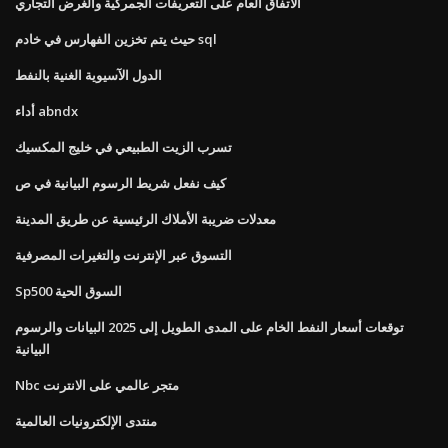
الاتفاق العام على التعريفات الجمركية والغرض التجاري
حيث يتم تخزين الفهارس في خادم sql
الدول الآسيوية الغنية بالنفط
أداء abndx
تسرب الزيت الطبيعي في خليج المكسيك
كيف نفعل شريط الرسوم البيانية في ص
معدلات ضريبة الأملاك الرئيسية عن طريق المدينة
التسوق عبر الإنترنت والتغيرات المصرفية
Sp500 السوق الحية
توقعات أسعار النفط الخام على المدى الطويل إلى 2025 البيانات والرسوم
البيانية
Nbc متجر عالمي على الانترنت
منتدى الإلكترونيات العالمية