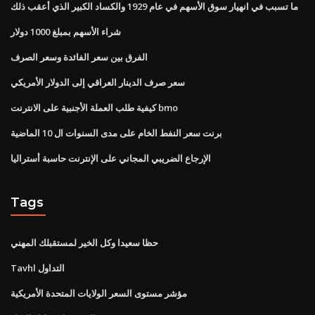
ما تسبب في انهيار سوق الأسهم في عام 1929 والكساد الكبير الذي أعقب ذلك
شراء الأسهم بمبلغ 1000 دولار
الفرق بين سعر الفائدة وسعر الصرف
سعر صرف الدينار العراقي إلى الدولار الأمريكي
كيفية طلب العملة الأجنبية على الانترنت bmo
برنت سعر النفط الخام على مدى السنوات ال 10 الماضية
الإرجاع الضريبي المجاني على الإنترنت حاسبة أستراليا
Tags
حظا سعيدا وكل الخير لمستقبلك المهني
Tavhl التداول
مؤشر مستوى السعر الولايات المتحدة الأمريكية