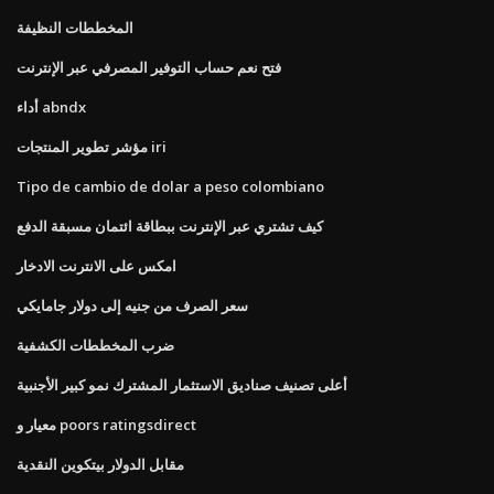
المخططات النظيفة
فتح نعم حساب التوفير المصرفي عبر الإنترنت
أداء abndx
مؤشر تطوير المنتجات iri
Tipo de cambio de dolar a peso colombiano
كيف تشتري عبر الإنترنت ببطاقة ائتمان مسبقة الدفع
امكس على الانترنت الادخار
سعر الصرف من جنيه إلى دولار جامايكي
ضرب المخططات الكشفية
أعلى تصنيف صناديق الاستثمار المشترك نمو كبير الأجنبية
معيار و poors ratingsdirect
مقابل الدولار بيتكوين النقدية