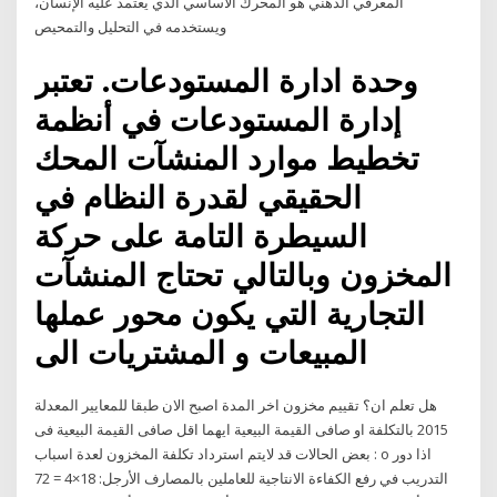
المعرفي الذهني هو المحرك الأساسي الذي يعتمد عليه الإنسان،
ويستخدمه في التحليل والتمحيص
وحدة ادارة المستودعات. تعتبر
إدارة المستودعات في أنظمة
تخطيط موارد المنشآت المحك
الحقيقي لقدرة النظام في
السيطرة التامة على حركة
المخزون وبالتالي تحتاج المنشآت
التجارية التي يكون محور عملها
المبيعات و المشتريات الى
هل تعلم ان؟ تقييم مخزون اخر المدة اصبح الان طبقا للمعايير المعدلة
2015 بالتكلفة او صافى القيمة البيعية ايهما اقل صافى القيمة البيعية فى
بعض الحالات قد لايتم استرداد تكلفة المخزون لعدة اسباب : o اذا دور
التدريب في رفع الكفاءة الانتاجية للعاملين بالمصارف الأرجل: 18×4 = 72