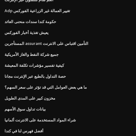
Adp تغيير العمالة غير الزراعية الفوركس
حكومة كندا سندات منحنى العائد
يعيش تغذية أخبار الفوركس
المستأجرين assurant التأمين اقتباس على الانترنت
جميع شركة النفط والغاز الأمريكية
كيفية تفسير مؤشرات تكلفة المعيشة
حصة التداول بالطبع عبر الإنترنت مجانا
ما هي بعض العوامل التي قد تؤثر على سعر السهم؟
مخزون كبير على المدى الطويل
بيانات تداول سوق الأسهم
شراء المواد المستخدمة على الانترنت ألمانيا
أفضل فهرس لنا في كندا