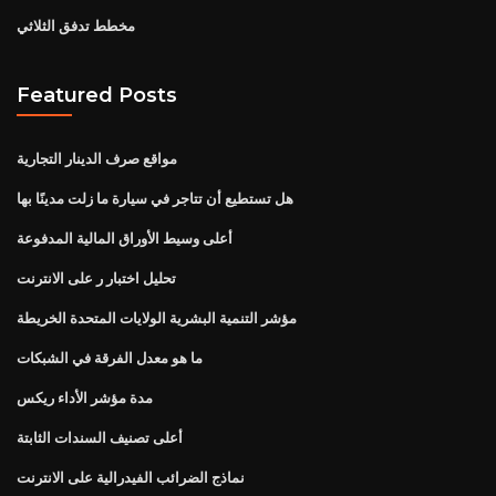
مخطط تدفق الثلاثي
Featured Posts
مواقع صرف الدينار التجارية
هل تستطيع أن تتاجر في سيارة ما زلت مدينًا بها
أعلى وسيط الأوراق المالية المدفوعة
تحليل اختبار ر على الانترنت
مؤشر التنمية البشرية الولايات المتحدة الخريطة
ما هو معدل الفرقة في الشبكات
مدة مؤشر الأداء ريكس
أعلى تصنيف السندات الثابتة
نماذج الضرائب الفيدرالية على الانترنت