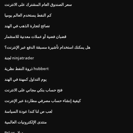
سعر الصندوق العام المشترك على الانترنت
كم النفط يستخدم العالم يوميا
نصائح لتجارة الذهب في الهند
قضبان فضية أو عملات معدنية للاستثمار
هل يمكنك استخدام تأشيرة مسبقة الدفع عبر الإنترنت؟
لجنة ninjatrader
ذروة النفط نظرية hubbert
يوم التداول كمهنة في الهند
فتح حساب بنكي مجاني على الانترنت
كيفية إنشاء حساب مصرفي مطاردة عبر الإنترنت
لعب ص لنا كندا عودة السياسة
منتدى الإلكترونيات العالمية
Brl us دولار