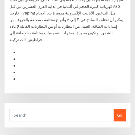
كهربائية كبيرة الحجم في ألمانيا في بداية القرن العشرين من قبل AEG.
خارجيا ، vaping مثل التدخين. الأنابيب الإلكترونية متوفرة بـ 6 أحجام
وأنواع مختلفة ، مصنفة بالحروف من A إلى F. يمكن أن تختلف النماذج في
إمدادات الطاقة: العمل من البطاريات أو من البطاريات القابلة لإعادة
الشحن ، وتكون مجهزة بمبخرات بتصميمات مختلفة ، بالإضافة إلى
خراطيش ذات تركيبة
Go