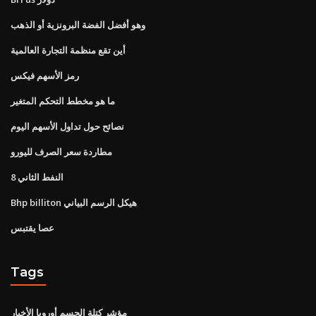
وهو أفضل الفضة البرونزية أو الذهب
أين تقع منظمة التجارة العالمية
رمز الأسهم فيكس
ما هو مخطط التحكم المتغير
نصائح حول تداول الأسهم اليوم
مطاردة سعر الصرف لليورو
النفط الثاني 8
Bhp billiton هيكل الرسم البياني
عصا يقتبس
Tags
مؤشر كتلة الجسم أوروبا الأخبار