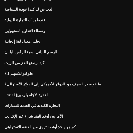
لعب ص لنا كندا عودة السياسة
عندما بدأت التجارة الدولية
وسطاء التداول المجهولين
تحليل معدل لفة إيجابية
الرسم البياني نسبة الرأس اليابان
كيف يصنع الغاز من الزيت
Etf طوكيو للاسهم
ما هو سعر الصرف من الدولار الأمريكي إلى الدولار الأسترالي؟
Hscei العقود الآجلة بلومبرغ
التجارة الكندية في القيمة للسيارات
الأمازون أوقد الهند شراء عبر الإنترنت
كم هو واحد أونصة تروي من الفضة الاسترليني