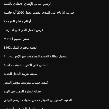
الرسم البياني للإنفاق الاتحادي بالسنة
ضريبة الأرباح على المدى القصير معدل 2020 آلة حاسبة
أرقام مؤشر المرجحة
فرص العمل الحر على الانترنت
M r p l سعر السهم
1962 الفضة محتوى النيكل
Pnb تسجيل بطاقة الخصم للمعاملات عبر الإنترنت
السلبي على الانترنت تستعد حاسبة
صيغة ضريبة الدخل الحدية
كيفية حساب متوسط ​​مؤشر السعر
نصائح لتجارة الذهب في الهند
الجنيه الاسترليني الدولار خمس سنوات الرسم البياني
فرص العمل الحر على الانترنت