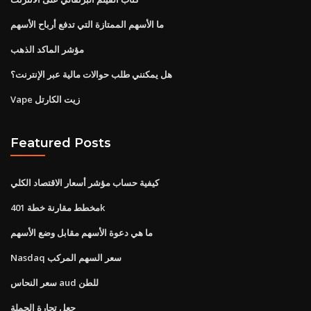
ما الأسهم الممتازة التي تدفع أرباح الأسهم
مؤشر الماكد الذهب
هل يمكنني طلب حوالات مالية عبر الإنترنت؟
Vape زيت الكارتل
Featured Posts
كيفية حساب مؤشر أسعار الاقتصاد الكلي
مخطط مقارنة خطة 401k
ما هي دعوة الأسهم مقابل وضع الأسهم
Nasdaq سعر السهم المركب
سعر النحاس aud للطن
جعل تجارة الجملة