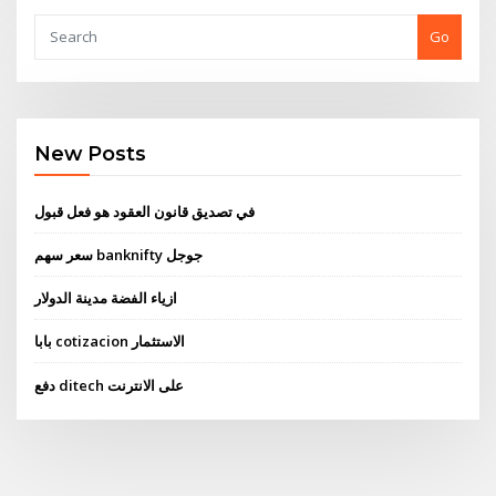
Go
New Posts
في تصديق قانون العقود هو فعل قبول
سعر سهم banknifty جوجل
ازياء الفضة مدينة الدولار
بابا cotizacion الاستثمار
دفع ditech على الانترنت