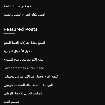
كومكس سبائك الفضة
أفضل مكان لشراء الذهب والفضة
Featured Posts
المنبع مقابل شركات النفط المنبع
دخول الأسواق التجارية
ملء الانترنت مجانا ط 9 النموذج
Lexor etf athex 20 dividend
كيفية إلغاء الاختيار عبر الإنترنت في لوفتهانزا
اليونانية 10 سنة العائد السندات بلومبرج
المكتب الحالي للإحصاء الوطني
تصميم العقد