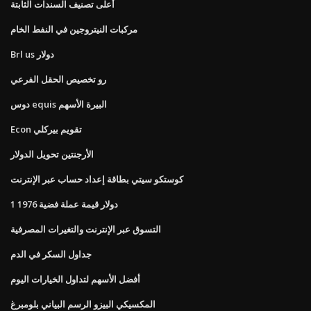
أعلى تصنيف السندات الثابتة
مركبات النيتروجين في النفط الخام
Brl us دولار
رو تخصيص الحقل الفرعي
دوس equis البيرة الأسهم
Econ تقويم بيركلي
الأرجنتين تحويل الدولار
كوستكو سيتي بطاقة إعداد حساب عبر الإنترنت
1 دولار قيمة عملة فضية 1976
التسوق عبر الإنترنت والتغيرات المصرفية
جداول السكر في الدم
أفضل الأسهم لتداول الخيارات اليوم
المكسيكي البيزو الرسم البياني بلومبرغ