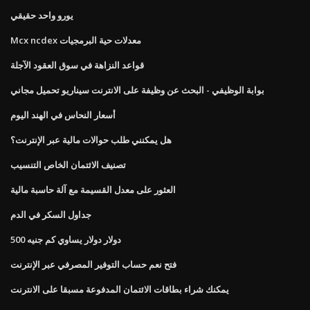
يورو واحد حقيقي
Mcx ncdex معدلات حية البرمجيات
قواعد النزاهة في سوق العقود الآجلة
بوابة الوظيفي - البحث عن وظيفة على الانترنت سيناريو تحميل مجاني
أسعار النحاس في الهند اليوم
هل يمكنني طلب حوالات مالية عبر الإنترنت؟
تصنيف الائتمان الخاص التنسيب
العثور على معدل القسيمة مع آلة حاسبة مالية
جداول السكر في الدم
500 دولار دولار يساوي كم جنيه
فتح نعم حساب التوفير المصرفي عبر الإنترنت
يمكنك شراء بطاقات الائتمان المدفوعة مسبقا على الانترنت