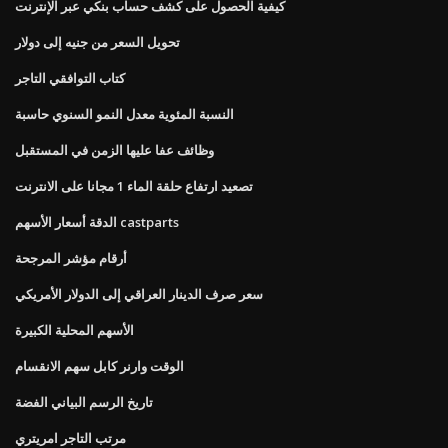
كيفية الحصول على كشف حساب بنكي عبر الإنترنت
تحويل السعر من جنيه إلى دولار
كتاب التوافقي التاجر
النسبة المئوية معدل النمو السنوي حاسبة
وظائف عفا عليها الزمن في المستقبل
تصعيد ارتفاع حلقة الماء 1 مجانا على الانترنت
الدقة أسعار الأسهم castparts
أرقام مؤشر المرجحة
سعر صرف الدينار العراقي إلى الدولار الأمريكي
الأسهم المحلية الكبيرة
الوقت وارنر كابل سهم الانقسام
تاريخ الرسم البياني الفضة
مرتب التاجر امريتري