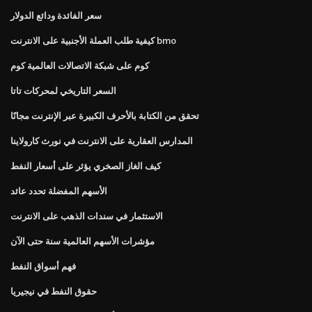
سعر الفائدة ودائع الدولار
كيفية طلب العملة الأجنبية على الانترنت bmo
كوم على شبكة الاتصالات العالمية كوم
السعر التاريخي لمحركات تاتا
تحقق من الكتابة بالأحرف الكبيرة عبر الإنترنت مجانًا
المدارس العقارية على الانترنت في نورث كارولاينا
كيف الغاز الصخري يؤثر على أسعار النفط
الأسهم المفضلة تحدد عائد
الاستثمار في سندات الذهب على الانترنت
مؤشرات الأسهم العالمية سنة حتى الآن
فهم أسواق النفط
حقوق النفط في نيجيريا