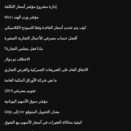
إدارة مشروع مؤشر أسعار التكلفة
Msci مؤشر وزن الهند
كيف يتم تحديد أسعار الفائدة وفقا للنموذج الكلاسيكي
أفضل حساب مصرفي للأعمال التجارية الصغيرة
ماذا فعل مجلس التجارة؟
الاختلاف دو دولار
الاتفاق العام على التعريفات الجمركية والغرض التجاري
ما هي شركة الأوراق المالية العامة
تقويم مصرفي 2019
مؤشر سوق الأسهم اليونانية
Gbp إلى inr معدل التحويل المتوقع
كيفية محاكاة التغيرات في أسعار الأسهم مع التفوق