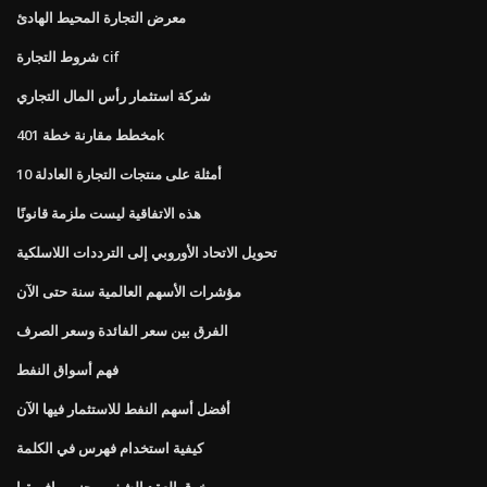
معرض التجارة المحيط الهادئ
شروط التجارة cif
شركة استثمار رأس المال التجاري
مخطط مقارنة خطة 401k
10 أمثلة على منتجات التجارة العادلة
هذه الاتفاقية ليست ملزمة قانونًا
تحويل الاتحاد الأوروبي إلى الترددات اللاسلكية
مؤشرات الأسهم العالمية سنة حتى الآن
الفرق بين سعر الفائدة وسعر الصرف
فهم أسواق النفط
أفضل أسهم النفط للاستثمار فيها الآن
كيفية استخدام فهرس في الكلمة
خرق العقد الشفهي جنوب افريقيا