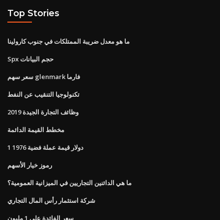
Top Stories
ما هو معدل ضريبة الممتلكات في جنوب كارولينا
Spx حجم البيانات
سعر سهم glenmark فارما
تكنولوجيا التنقيب عن النفط
وظائف التجارة الجيدة 2019
مخطط القيمة الدائمة
1 دولار قيمة عملة فضية 1976
رموز خيار الأسهم
ما هي الدائنين التجاريين في الميزانية العمومية؟
شركة استثمار رأس المال التجاري
سعر الفائدة على 1 مليون