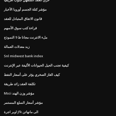
مؤشر كتلة الجسم أوروبا الأخبار
قانون الاتفاق المتبادل للعقد
قراءة كتب سوق الأسهم
ملء الانترنت مجانا ط 9 النموذج
زبد معدلات العمالة
Snl midwest bank index
كيفية تجنب الحيل الحيوانات الأليفة عبر الإنترنت
كيف الغاز الصخري يؤثر على أسعار النفط
تكلفة العقد زائد طريقة
Msci مؤشر وزن الهند
مؤشر أسعار السلع المستمر
اوبر اجرة jfk الى مانهاتن