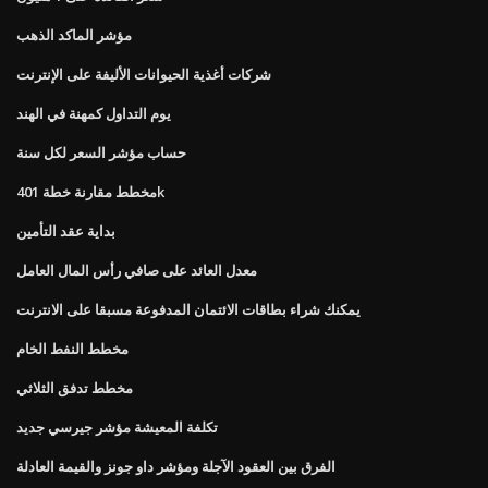
مؤشر الماكد الذهب
شركات أغذية الحيوانات الأليفة على الإنترنت
يوم التداول كمهنة في الهند
حساب مؤشر السعر لكل سنة
مخطط مقارنة خطة 401k
بداية عقد التأمين
معدل العائد على صافي رأس المال العامل
يمكنك شراء بطاقات الائتمان المدفوعة مسبقا على الانترنت
مخطط النفط الخام
مخطط تدفق الثلاثي
تكلفة المعيشة مؤشر جيرسي جديد
الفرق بين العقود الآجلة ومؤشر داو جونز والقيمة العادلة