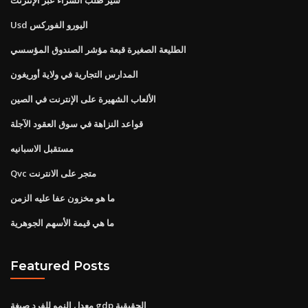
Usd اليورو الفوركس
الطليعة الصغيرة قبعة مؤشر الصندوق المؤسسي
المدارس التجارية في ولاية أوريغون
الألعاب الشهيرة على الإنترنت في الصين
قواعد النزاهة في سوق العقود الآجلة
مستقبل الاسبانيه
Qvc متجر على الانترنت
ما هو مخزون عفا عليه الزمن
ما هي قيمة الأسهم الجوهرية
Featured Posts
معدل النمو للفرد صيغة gdp الحقيقية