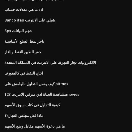
ما هي معدلات حساب cd
Banco itau شيلي على الانترنت
Spx حجم البيانات
تاجر نمط السلع الأساسية
حفر الطين النفط والغاز
الالكترونيات تجار التجزئة على الانترنت في المملكة المتحدة
انتاج النفط في كاليفورنيا
كيف يعمل التداول بالهامش على bitmex
مشاهدة الحياة ادي ميرفي الانترنت 123movies
كيفية التداول في كتاب سوق الأسهم
ماذا فعل مجلس التجارة؟
ما هي دعوة الأسهم مقابل وضع الأسهم