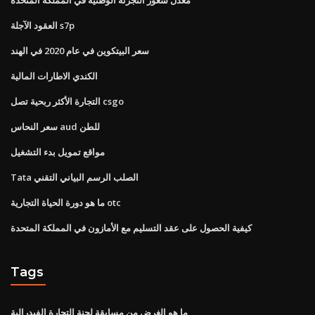
العقود الآجلة s7p
سعر البيتكوين في عام 2020 في الهند
الكندي الاطارات المالية
التجارة الأكثر ربحية تصل csgo
سعر النحاس aud للطن
مواقع تمويل بدء التشغيل
Tata الصلب الرسم البياني التقني
ما هو دورة الحياة التجارية otc
كيفية الحصول على عقد التسليم مع الأمازون في المملكة المتحدة
Tags
ما هو الغرض من مسابقة لجنة التجارة الفيدرالية