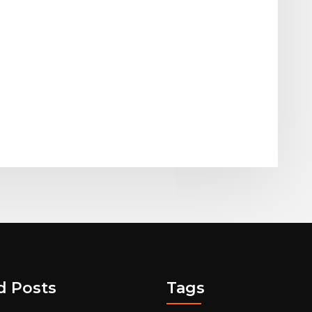
d Posts
Tags