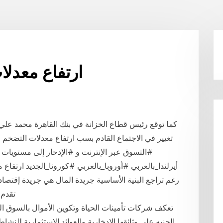
ارتفاع معدلا
كما توقع رئيس قطاع الخزانة في بنك القاهرة محمد علي 
تغيير في الاجتماع القادم بسب ارتفاع معدلات التضخم ا
#التسوق عبر الإنترنت و #الإدخار إلى مستويات ق
رغم تراجع البنية الأساسية جريدة المال هي جريدة إقتصادية
تقدم 
تعكف شركات تأمينات الحياة وتكوين الأموال بالسوق ا
الجنيه على وثائقها الإدخارية والعوائد الاستثمارية للنش