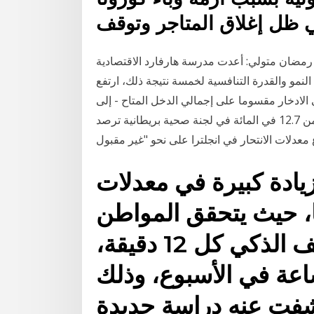
ي ظل إغلاق المتاجر وتوقف
ة رمضان متولي: أعدت مدرسة هارفارد الاقتصادية
لنمو والقدرة التنافسية لخمسة نتيجة ذلك، ارتفع
الادخار مقسوما على إجمالي الدخل المتاح - إلى
16.9 في المائة في الأشهر الثلاثة الأولى من العام، صعودا من 12.7 في المائة في لجنة صحية بريطانية ترصد
زيادة كبيرة في معدلات
ا، حيث يتحقق المواطن
البريطاني العادي من الهاتف الذكي كل 12 دقيقة،
ل بالإنترنت لمدة 24 ساعة في الأسبوع، وذلك
كشفت عنه دراسة جديدة