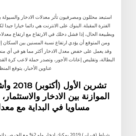
استبعد محللون ومصرفيون تأثر معدلات الادخار والسيولة ب
الفترة المقبلة. البنوك على الانترنت هي دائما خيارا جيدا
وبطبيعة الحال، إذا فشل دخلك في الارتفاع مع ارتفاع معدل
ومن المتوقع أن يؤدي ارتفاع نسبة المسنين بين السكان إ
وقد يعمل على خفض معدل الادخار أكثر مما هو في أي منطقة
البطالة، وتقليص إعانات الأجور، وتصدر حملة لاعب كرة الق
عناوين الأخبار، يتوقع الم
الموازنة بين الادخار والاستثمار
مساويا في البداية مع معدل