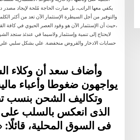
يكفي معها الراتب، بل صارت الحاجة مُلحة لإيجاد مصدر د
والتوفير من أجل السيطرة الإستثمار الآن تعد من أكثر الكل
،حيث أن الإستثمار الآن هو وقود العصر الحيوي في كافة الق
لايحتاج إلى تنمية وإستثمار ولاسيما في عندئذ ستجد ال
حسابات الادخار والقروض منخفضة. علي بشكل سلبي علي
يواجهون ضغوطا وأعباء مالية
الذى انعكس بالسلب على ا
فى السوق المحلية، قائلً