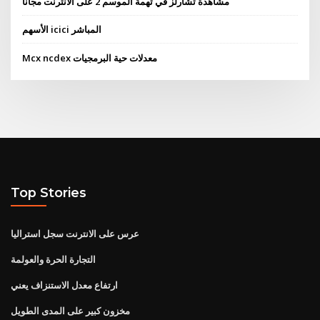
مشاهدة تشارلز في تهمة الموسم 2 على الانترنت مجانا
الأسهم icici المباشر
Mcx ncdex معدلات حية البرمجيات
Top Stories
عرس على الانترنت سجل استراليا
التجارة الحرة والعولمة
ارتفاع معدل الاستنزاف يعني
مخزون كبير على المدى الطويل