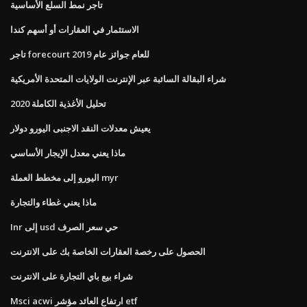
تاجر نمط السلع الأساسية
الاستثمار في العقارات أو أسهم كندا
تاجر forecourt للعام جوائز عام 2019
شراء البقالة السائبة عبر الإنترنت الولايات المتحدة الأمريكية
تحليل الأغذية الكاملة 2020
يعيش معدلات النقد الاجنبى اليورو دولار
ماذا يعني معدل الإيجار الأساسي
اليورو إلى مخطط العملة myr
ماذا يعني غطاء والتجارة
Inr إلى usd حي سعر الصرف
الحصول على رخصة العقارات الخاصة بك على الانترنت
شراء بيع باي التجارة على الانترنت
Msci acwi ارتفاع العائد مؤشر etf