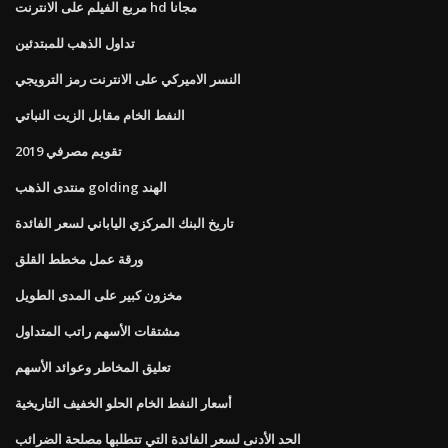
مربع الفيلم على الانترنت hd مجانا
تداول الذهب للمبتدئين
النسر الاميركي على الانترنت رمز الترويجي
النفط الخام مقابل الزيت النباتي
تقويم مصرفي 2019
منتدى الذهب golding الهند
تاريخ البنك المركزي الياباني لسعر الفائدة
ورقة عمل مخطط القلق
مخزون كبير على المدى الطويل
مشتقات الأسهم راتب المتداول
تعليق المخاطر وعوائد الأسهم
أسعار النفط الخام الحلو الخفيف التاريخية
الحد الأدنى لسعر الفائدة التي تتطلبها مصلحة الضرائب