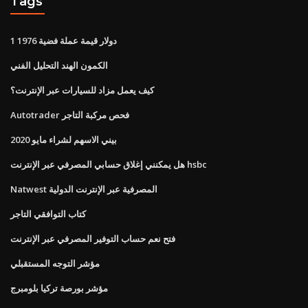
Tags
1 دولار قيمة عملة فضية 1976
الكمون الهند التحليل الفني
كيف يعمل مزاد للسيارات عبر الإنترنت؟
Autotrader فحص مركبة التاجر
بيني الاسهم لشراء مايو 2020
هل يمكنني إغلاق حسابي المصرفي عبر الإنترنت hsbc
Natwest المصرفية عبر الإنترنت الدولية
كتاب التوافقي التاجر
فتح نعم حساب التوفير المصرفي عبر الإنترنت
مؤشر التوجه المستقبلي
مؤشر بورصة تركيا بلومبرج