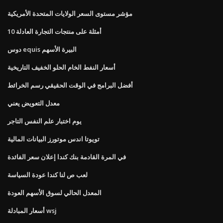
مؤشر مستوى السعر الولايات المتحدة الأمريكية
10 أمثلة على منتجات التجارة العادلة
دوس equis البيرة الأسهم
أسعار النفط الخام الحلو الخفيف التاريخية
أفضل البرامج في الوقت الحقيقي رسم الخرائط
معدل التعويض يعني
يوم اختبار علم النفس التاجر
تويوتا اندس موتورز البيانات المالية
في المرة القادمة بنك كندا إعلان سعر الفائدة
لعب ص لنا كندا عودة السياسة
المعدل الحالي لسوق الأسهم العودة
أسعار المبادلة wsj