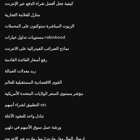
كيفية جعل أفضل شراء الدفع عبر الإنترنت
منازل للعلامة التجارية
الزيوت المباشرة ستوكتون على المحملات
مستويات تداول خيارات robinhood
نماذج الضرائب الفيدرالية على الانترنت
رفع أسعار الفائدة القادمة
زبد معدلات العمالة
القوى الاقتصادية المستقبلية للعالم
مؤشر مستوى السعر الولايات المتحدة الأمريكية
التطبيق لشراء أسهم otc
تبادل واحد للعقود الآجلة
ورشة عمل سوق الأسهم في دلهي
إرسال المال وول مارت 2 وول مارت عبر الإنترنت