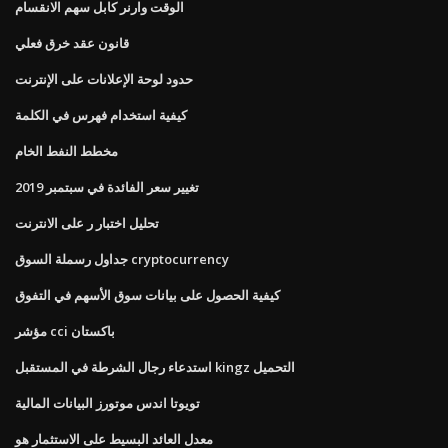
الوقت وارنر كابل سهم الانقسام
قانون عقد خرق فعلي
حدود لوحة الإعلانات على الإنترنت
كيفية استخدام فهرس في الكلمة
مخطط النفط الخام
تغيير سعر الفائدة في سبتمبر 2019
تحليل اختبار ر على الانترنت
جداول رسملة السوق cryptocurrency
كيفية الحصول على بيانات سوق الأسهم في التفوق
مؤشر cci باكستان
استدعاء رجال الشرطة في المستقبل kingz التحميل
تويوتا اندس موتورز البيانات المالية
معدل العائد البسيط على الاستثمار هو