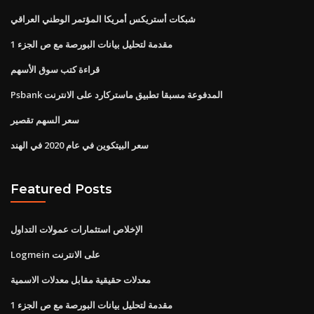
شبكات أستريكس أمريكا المؤتمر الوطني العراقي
مقدمة لتحليل بيانات البورصة مع ص الجزء 1
قراءة كتب سوق الأسهم
Psbank المدفوعة مسبقا تطبيق ماستركارد على الانترنت
سعر السهم تقصير
سعر البيتكوين في عام 2020 في الهند
Featured Posts
الإخلاص استثمارات عمولات التداول
Logmein على الانترنت
معدلات حقيقية مقابل معدلات الاسمية
مقدمة لتحليل بيانات البورصة مع ص الجزء 1