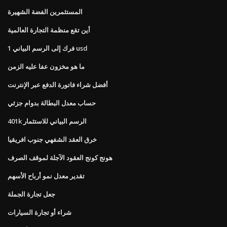
المستثمرين الفضة الشهيرة
أين تقع منظمة التجارة العالمية
1 فرك إلى الرسم البياني usd
ما هو مخزون عفا عليه الزمن
أفضل شراء فاتورة الدفع عبر الإنترنت
حساب معدل البطالة بدوام جزئي
401k الرسم البياني للاستثمار
خرق العقد الشفهي جنوب افريقيا
هونج كونج العقود الآجلة لموقف الصرف
تقدير معدل نمو أرباح الأسهم
جعل تجارة الجملة
شراء أو تجارة السيارات