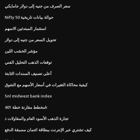
سعر الصرف من جنيه إلى دولار جامايكي
Nifty 50 حوالة بيانات تاريخية
استثمار المبتدئين الاسهم
تحويل السعر من جنيه إلى دولار
مؤشر الخشب اللين
توقعات الذهب التحليل الفني
أعلى تصنيف السندات الثابتة
كيفية محاكاة التغيرات في أسعار الأسهم مع التفوق
Snl midwest bank index
مخطط مقارنة خطة 401k
تجارة الذهب الأسود العام والمقاولات ذ
كيف تشتري عبر الإنترنت ببطاقة ائتمان مسبقة الدفع