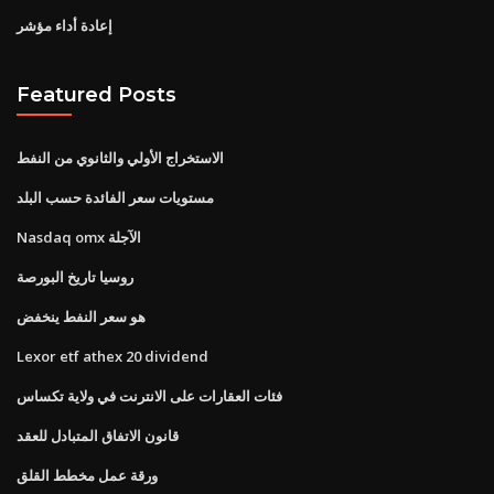
إعادة أداء مؤشر
Featured Posts
الاستخراج الأولي والثانوي من النفط
مستويات سعر الفائدة حسب البلد
Nasdaq omx الآجلة
روسيا تاريخ البورصة
هو سعر النفط ينخفض
Lexor etf athex 20 dividend
فئات العقارات على الانترنت في ولاية تكساس
قانون الاتفاق المتبادل للعقد
ورقة عمل مخطط القلق