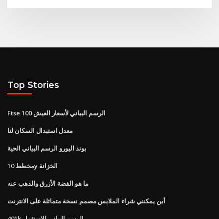
Top Stories
Ftse 100 الرسم البياني لأسعار العيش
معدل استبدال السكان لنا
بوند اليورو الرسم البياني الحية
مخطط 10y الخزانة
ما هو الفضة الأزرق والذهب عنه
أين يمكنني شراء الملابس مصمم نسخة متماثلة على الانترنت
401k الرسم البياني للاستثمار