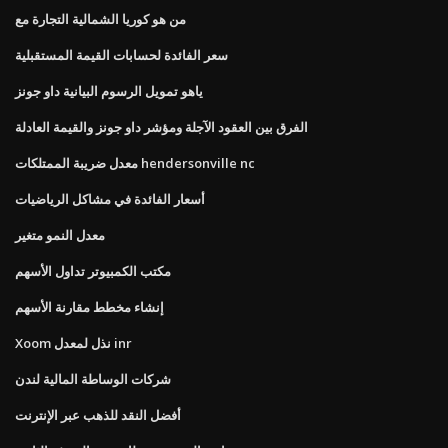
من هو كوريا الشمالية التجارة مع
سعر الفائدة لحسابات القيمة المستقبلية
ياهو تمويل الرسوم البيانية داو جونز
الفرق بين العقود الآجلة ومؤشر داو جونز والقيمة العادلة
معدل ضريبة الممتلكات hendersonville nc
أسعار الفائدة في مشاكل الرياضيات
معدل النمو متغير
مكتب الكمبيوتر تداول الأسهم
إنشاء مخطط مقارنة الأسهم
Xoom نذل لمعدل inr
شركات الوساطة المالية لندن
أفضل النقد للذهب عبر الإنترنت