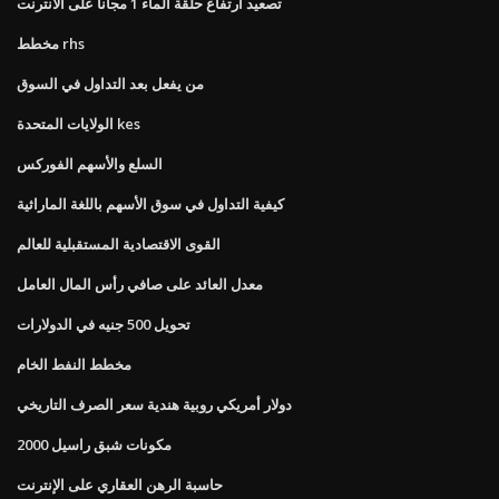
تصعيد ارتفاع حلقة الماء 1 مجانا على الانترنت
مخطط rhs
من يفعل بعد التداول في السوق
الولايات المتحدة kes
السلع والأسهم الفوركس
كيفية التداول في سوق الأسهم باللغة الماراثية
القوى الاقتصادية المستقبلية للعالم
معدل العائد على صافي رأس المال العامل
تحويل 500 جنيه في الدولارات
مخطط النفط الخام
دولار أمريكي روبية هندية سعر الصرف التاريخي
مكونات شبق راسيل 2000
حاسبة الرهن العقاري على الإنترنت