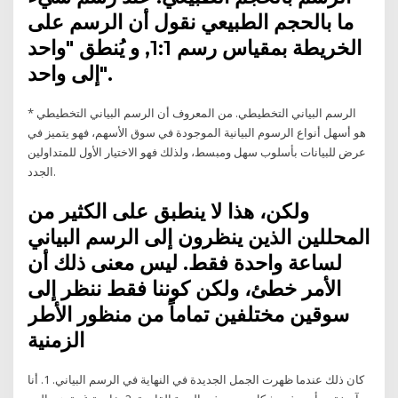
ما بالحجم الطبيعي نقول أن الرسم على
الخريطة بمقياس رسم 1:1, و يُنطق "واحد
إلى واحد".
* الرسم البياني التخطيطي. من المعروف أن الرسم البياني التخطيطي
هو أسهل أنواع الرسوم البيانية الموجودة في سوق الأسهم، فهو يتميز في
عرض للبيانات بأسلوب سهل ومبسط، ولذلك فهو الاختيار الأول للمتداولين
الجدد.
ولكن، هذا لا ينطبق على الكثير من
المحللين الذين ينظرون إلى الرسم البياني
لساعة واحدة فقط. ليس معنى ذلك أن
الأمر خطئ، ولكن كوننا فقط ننظر إلى
سوقين مختلفين تماماً من منظور الأطر
الزمنية
كان ذلك عندما ظهرت الجمل الجديدة في النهاية في الرسم البياني. 1. أنا