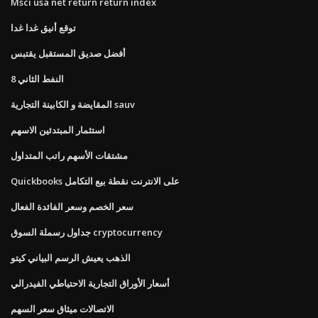
Msci usa net return return index
توقع أنيق غدا غدا
أفضل صديق المستقبل يقتبس
النفط الثاني 8
المقايضة و الكابينة التجارية sauv
استثمار المبتدئين الاسهم
مشتقات الأسهم راتب المتداول
Quickbooks على الانترنت نقطة بيع التكامل
سعر الخصم وسعر الفائدة الفعال
جداول رسملة السوق cryptocurrency
الذهب يعيش الرسم البياني كيتو
أسعار الأوراق التجارية الاحتياطي الفيدرالي
الاتصالات ميثاق سعر السهم