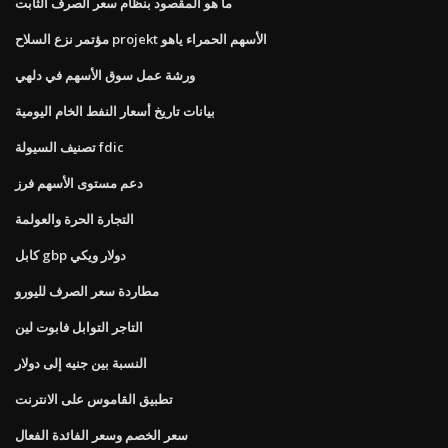
ما هو المقصود بنظام سعر الصرف الثابت
مؤتمر نزع السلاح projekt الأسهم الحمراء ياهو
ورشة عمل سوق الأسهم في دلهي
بيانات تاريخ أسعار النفط الخام اليومية
تصنيف السيولة fdic
دعم مستوى الأسهم فرز
التجارة الحرة والعولمة
كابل gbp دولار ويكي
مطاردة سعر الصرف لليورو
التاجر التوابل فابوت لين
النسبة بين جنيه إلى دولار
تطبيق القاموس على الانترنت
سعر الخصم وسعر الفائدة الفعال