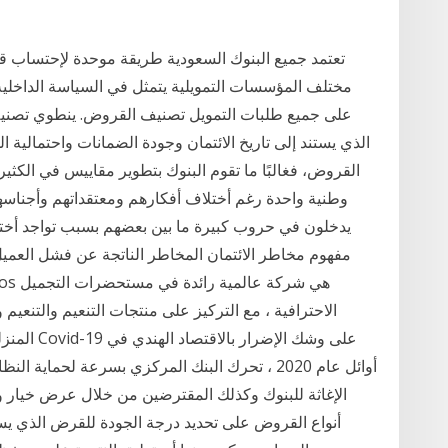
تعتمد جميع البنوك السعودية طريقة موحدة لإحتساب قي
مختلف المؤسسات التمويلية يتمثل في السياسة الداخلية ال
على جميع طلبات التمويل تصنيف القروض. ينطوي تصنيف
الذي يستند إلى تاريخ الائتمان وجودة الضمانات واحتمالية 
القروض، فغالبًا ما تقوم البنوك بتطوير مقاييس في الكثير
وطنية واحدة رغم أختلاف أفكارهم ومعتقداتهم وأجناسهم
يدخلون في حروب كبيرة ما بين بعضهم بسبب تواجد أختلا
مفهوم مخاطر الائتمان المخاطر الناتجة عن فشل العميل
الاحترافية ، مع التركيز على منتجات التنعيم والتنعيم 
المنزلية و
أوائل عام 2020 ، تحرك البنك المركزي بسرعة لحماي
أنواع القروض على تحديد درجة الجودة للقرض الذي يستن