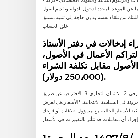
يوما عن الموعد المحدد لدخول الدولة وتقديم أصول
لبنك من تلقاء نفسه ودون حاجة إلى تنبيه مسبق
غلق الحساب
ء إدخالات في دفتر الأستاذ
لتراكم الأعمال في الأصول،
أصول مقابل تكلفة الشراء
(250،000 دولار).
سياسات الائتمان. أولا: مصادر الائتمان: 1- الائتمان المصرفى. 2- الائتمان التجارى. 3- الاقتراض عن طريق
تمانية: 1 - درجة التشدد والمرونة فى السياسة الائتمانية. *الأسعار هي لغرض
يد الأسعار الحالية مع مسؤول علاقاتك أو فرعك
1‏‏/8‏‏/1407 بعد الهجرة