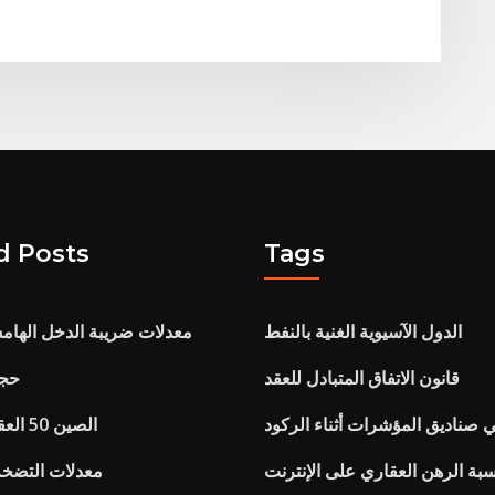
d Posts
Tags
الدول الآسيوية الغنية بالنفط
معدلات ضريبة الدخل الهامشية 
قانون الاتفاق المتبادل للعقد
Spx 
ي صناديق المؤشرات أثناء الركود
Ftse الصين 50 العقود الآجلة
بة الرهن العقاري على الإنترنت
معدلات التضخم