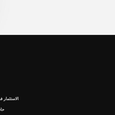
الاستثمار ف
حاس