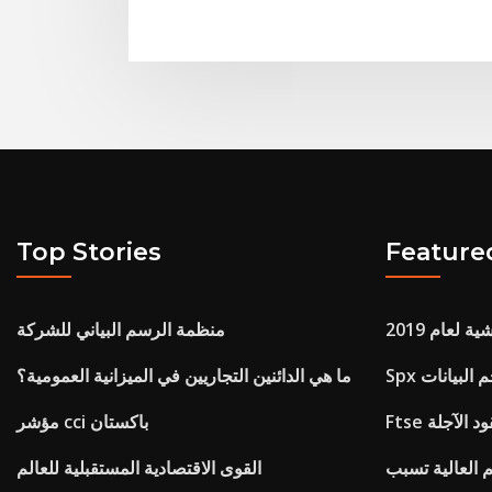
Top Stories
Feature
لعام 2019
منظمة الرسم البياني للشركة
حجم البيانات
ما هي الدائنين التجاريين في الميزانية العمومية؟
مؤشر cci باكستان
 العالية تسبب
القوى الاقتصادية المستقبلية للعالم