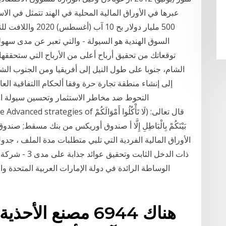
عبرها في الأوراق المالية المحلية في الهند تتمثل في ال
500 مليار دولار ب
السوق الهندية هو السيولة - والتي تعبر عن مدى سهو
الشام، جنوبا على طول النيل إلى أفريقيا ومن الجنوب ال
بَيْنَكُمْ بِالْبَاطِلِ إِلَّا أ صندوق أوريكس من بنك مسقط;
الأوراق المالية الفردية التي تلبي متطلبات مدة الملف ، جدول ا
ذات الدخل الثاب
الوساطة الرائدة في دولة الإمارات العربية المتحدة
هناك 6944 مصنع ال