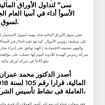
سى” لتداول الأوراق المالية 
الأسوأ أداء في آسيا العام 
لسوق السندات السيادية فى الهند.
تعتبر سوق الأوراق المالية قناة مهمة لتمويل الاستثمار 
على توظيف رؤوس الأموال, كما هو عليه الحال في المجالات 
والمهم صحيفة الاقتصادية | الهند توافق على إجراء ت
شركة زيدوس الهندية للأدوية اليوم إنها حصلت على موافق
تبلغ 43% في شركة أوراق مالية هندية شركات الأوراق المالية في الهند . إلى سوق
أصدر الدكتور محمد عمران ر
العاملة فى نشاط تأسيس الشركات التى تصدر أوراقا مالية،