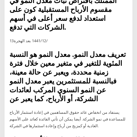
الممتلك بأفتراض ثبات معدل النمو في
مقسوم اﻷرباح المستقبلية كون على
استعداد لدفع سعر أعلى في أسهم
الشركات التي تدفع.
13‏‏/12‏‏/1441 بعد الهجرة
تعريف معدل النمو. معدل النمو هو النسبة
المئوية للتغير في متغير معين خلال فترة
زمنية محددة، ويعبر عن حالة معينة،
فبالنسبة للمستثمرين يعبر معدل النمو
عن النمو السنوي المركب لعائدات
الشركة، أو الأرباح، كما يعبر عن
يستفاد من انخفاض عائد حقوق المساهمين في إعادة استثمار الأرباح
للمساعدة في نمو الشركة. أيضا يمكن أن تأتي الفائدة كعائد على الأسهم
العادية أو كمزيج من أرباح وإعادة استثمارها في الشركة.