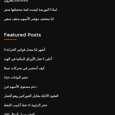
مخزون backtest
لماذا البورصة ليست لعبة محصلتها صفر
لنا منتصف مؤشر الأسهم سقف صغير
Featured Posts
6 أشهر لنا معدل فواتير الخزانة
أعلى 5 تجار الأوراق المالية في الهند
كيف أستثمر في محركات تسلا
Spx حجم البيانات
دعم مستوى الأسهم فرز
العقود الآجلة مقابل الفوركس وهو أفضل
خط أنابيب النفط xl حجر الزاوية
360 العقد سبيل المثال