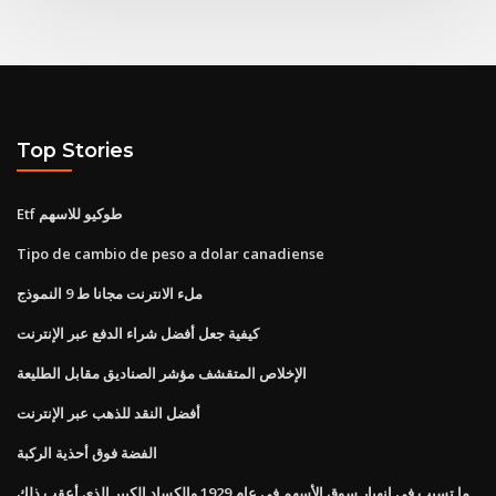
Top Stories
Etf طوكيو للاسهم
Tipo de cambio de peso a dolar canadiense
ملء الانترنت مجانا ط 9 النموذج
كيفية جعل أفضل شراء الدفع عبر الإنترنت
الإخلاص المتقشف مؤشر الصناديق مقابل الطليعة
أفضل النقد للذهب عبر الإنترنت
الفضة فوق أحذية الركبة
ما تسبب في انهيار سوق الأسهم في عام 1929 والكساد الكبير الذي أعقب ذلك