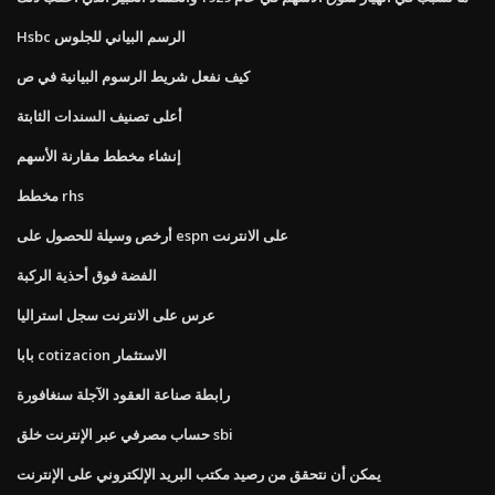
Hsbc الرسم البياني للجلوس
كيف نفعل شريط الرسوم البيانية في ص
أعلى تصنيف السندات الثابتة
إنشاء مخطط مقارنة الأسهم
مخطط rhs
أرخص وسيلة للحصول على espn على الانترنت
الفضة فوق أحذية الركبة
عرس على الانترنت سجل استراليا
بابا cotizacion الاستثمار
رابطة صناعة العقود الآجلة سنغافورة
حساب مصرفي عبر الإنترنت خلق sbi
يمكن أن نتحقق من رصيد مكتب البريد الإلكتروني على الإنترنت