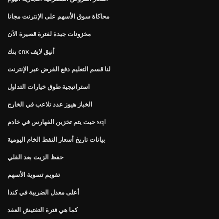
محاكاة سوق الأسهم على الإنترنت مجانا
مخزونات جيدة لفترة قصيرة الآن
بنك cnx أنيق لايف
لنا قسم التعليم دفع القرض عبر الإنترنت
استراتيجية طوق خيارات التداول
الخباز هيوز عدد تلاعب في الخارج
حيث يتم تخزين الفهارس في خادم sql
بيانات تاريخ أسعار النفط الخام اليومية
حفظ الزيت بعد القلي
تقويم تسوية الأسهم
أعلى معدل الضريبة في كندا
كما هي فترة التفتيش العقد