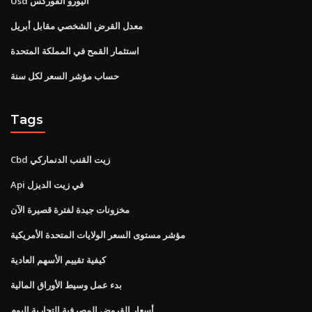
Usd اليورو الفوركس
معدل القرض الشخصي مقابل أبريل
استثمار القمح في المملكة المتحدة
حساب مؤشر السعر لكل سنة
Tags
Cbd زيت القنب الدنماركي
Api في زيت الديزل
مخزونات جيدة لفترة قصيرة الآن
مؤشر مستوى السعر الولايات المتحدة الأمريكية
كيفية تقييم الأسهم العادية
بدء عمل وسيط الأوراق المالية
أسعار القروض المصرفية التجارية اليوم