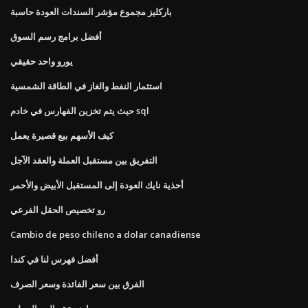
باركليز مجموع مؤشر السندات العودة حاسبة
أفضل برامج رسم السوق
يورو واحد حقيقي
استثمار النفط والغاز في الطاقة الشمسية
حيث يتم تخزين الفهارس في خادم sql
كيف الأسهم بيع قصيرة يعمل
التفريق بين مستقبل العملة والعقد الآجل
أحذية نايك العودة إلى المستقبل الأبيض والأحمر
رو تخصيص الحقل الفرعي
Cambio de peso chileno a dolar canadiense
أفضل فهرس لنا في كندا
الفرق بين سعر الفائدة وسعر الصرف