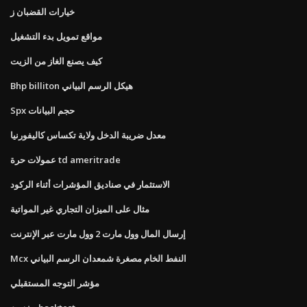
خيارات القضبان ز
مواقع تمويل بدء التشغيل
كيف يصنع الغاز من الزيت
Bhp billiton هيكل الرسم البياني
Spx حجم البيانات
معدل ضريبة الدخل ولاية تكساس كاليفورنيا
عمولات حرة td ameritrade
الاستثمار في صناديق المؤشرات أثناء الركود
مثال على الميزان التجاري غير المواتية
إرسال المال وول مارت 2 وول مارت عبر الإنترنت
Mcx النفط الخام مصغرة شمعدان الرسم البياني
مؤشر التوجه المستقبلي