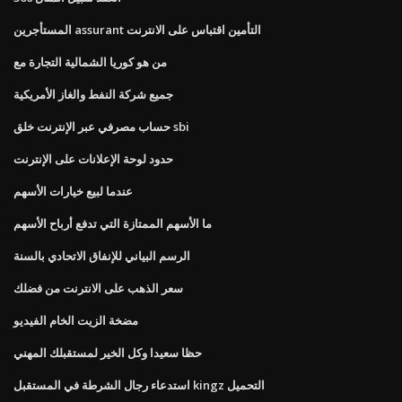
المستأجرين assurant التأمين اقتباس على الانترنت
من هو كوريا الشمالية التجارة مع
جميع شركة النفط والغاز الأمريكية
حساب مصرفي عبر الإنترنت خلق sbi
حدود لوحة الإعلانات على الإنترنت
عندما لبيع خيارات الأسهم
ما الأسهم الممتازة التي تدفع أرباح الأسهم
الرسم البياني للإنفاق الاتحادي بالسنة
سعر الذهب على الانترنت من فضلك
مضخة الزيت الخام الفيديو
حظا سعيدا وكل الخير لمستقبلك المهني
استدعاء رجال الشرطة في المستقبل kingz التحميل