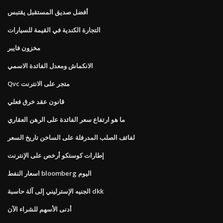
أفضل صديق المستقبل يقتبس
التجارة الكندية في القيمة للسيارات
مخزون فايبر
الانكماش ومعدل الفائدة الاسمي
Qvc متجر على الانترنت
قانون عقد خرق فعلي
ما هو ارتفاع سعر الفائدة على الرهن العقاري
لفائف الصلب المدرفلة على الساخن تاريخ السعر
إطارات كوستكو أرخص على الإنترنت
اسعار النفط bloomberg اليوم
الجنيه الإسترليني إلى آلة حاسبة dkk
أدنى الأسهم للشراء الآن