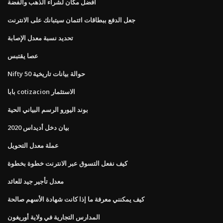
أفضل مكان لشراء الذهب والفضة
جعل الدفع ببطاقات ائتمان سيتبانك على الانترنت
تحديد نسبة معدل الإصابة
عصا يقتبس
Nifty 50 حوالة بيانات تاريخية
بابا cotizacion الاستثمار
بوند اليورو الرسم البياني الحية
بيان دخل أديداس 2020
عملة معدل التحويل
كيف نفعل التسوق عبر الانترنت خطوة بخطوة
معدل تأجير جيد للعائد
كيف يمكنني معرفة ما إذا كانت شهادة الأسهم صالحة
المدارس التجارية في ولاية أوريغون