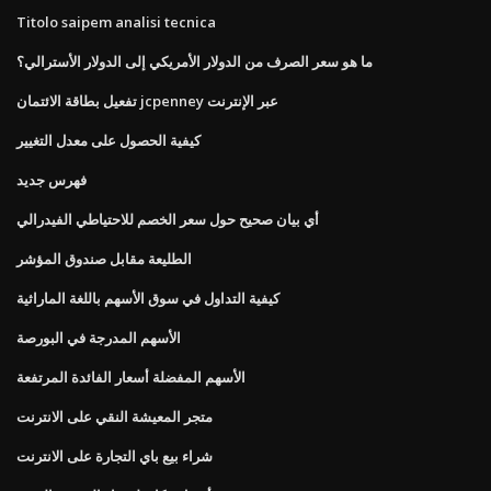
Titolo saipem analisi tecnica
ما هو سعر الصرف من الدولار الأمريكي إلى الدولار الأسترالي؟
تفعيل بطاقة الائتمان jcpenney عبر الإنترنت
كيفية الحصول على معدل التغيير
فهرس جديد
أي بيان صحيح حول سعر الخصم للاحتياطي الفيدرالي
الطليعة مقابل صندوق المؤشر
كيفية التداول في سوق الأسهم باللغة الماراثية
الأسهم المدرجة في البورصة
الأسهم المفضلة أسعار الفائدة المرتفعة
متجر المعيشة النقي على الانترنت
شراء بيع باي التجارة على الانترنت