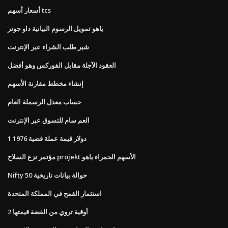
أسعار أسهم tcs
ياهو تمويل الرسوم البيانية داو جونز
شير طلب الشراء عبر الإنترنت
العقود الآجلة مقابل الفوركس وهو أفضل
إنشاء مخطط مقارنة الأسهم
حساب معدل الرسملة العام
العم سام للتسوق عبر الإنترنت
1 دولار قيمة عملة فضية 1976
مؤتمر نزع السلاح projekt الأسهم الحمراء ياهو
Nifty 50 حوالة بيانات تاريخية
استثمار القمح في المملكة المتحدة
2 أوقية تروي من الفضة قيمتها