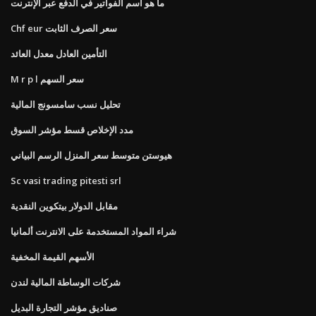
ما هو اسم الفواتير في الدفع عبر الإنترنت
Chf eur سعر الصرف الثابت
التأمين العادل معدل العائد
M r p l سعر السهم
تحليل نسب سامسونج المالية
مدد الإخلاص قسط مؤشر السوق
هيوستن متوسط ​​سعر المنزل الرسم البياني
Sc vasi trading pitesti srl
مقابل الدولار بيتكوين النقدية
شراء المواد المستخدمة على الانترنت ألمانيا
الأسهم القيمة المخفية
شركات الوساطة المالية لندن
صناديق مؤشر التجارة البديل