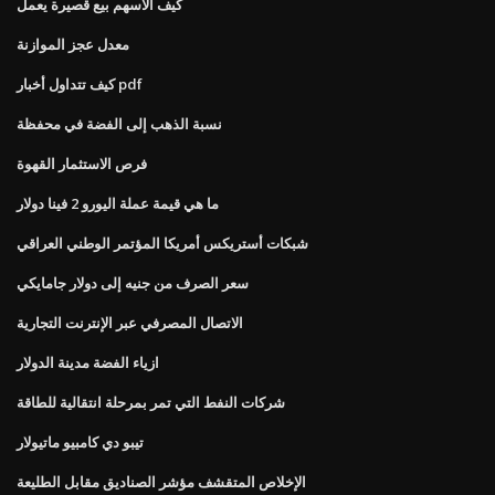
كيف الأسهم بيع قصيرة يعمل
معدل عجز الموازنة
كيف تتداول أخبار pdf
نسبة الذهب إلى الفضة في محفظة
فرص الاستثمار القهوة
ما هي قيمة عملة اليورو 2 فينا دولار
شبكات أستريكس أمريكا المؤتمر الوطني العراقي
سعر الصرف من جنيه إلى دولار جامايكي
الاتصال المصرفي عبر الإنترنت التجارية
ازياء الفضة مدينة الدولار
شركات النفط التي تمر بمرحلة انتقالية للطاقة
تيبو دي كامبيو ماتيولار
الإخلاص المتقشف مؤشر الصناديق مقابل الطليعة