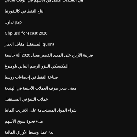
انتاج النفط في كاليفورنيا
تداول p2p
Gbp usd forecast 2020
المستقبل مقابل الخيار quora
ضريبة الأرباح على المدى القصير معدل 2020 آلة حاسبة
المكسيكي البيزو الرسم البياني بلومبرغ
صناعة النفط في إحصاءات روسيا
معنى سعر صرف العملات الأجنبية في الهندية
عملات التنبؤ في المستقبل
شراء المواد المستخدمة على الانترنت ألمانيا
ملء فجوة سوق الأسهم
بدء عمل وسيط الأوراق المالية