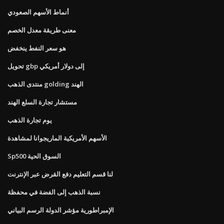
أنماط الأسهم الصعودي
معنى طريقة معدل الخصم
هو سعر النفط ينخفض
تحويل gbp إلى دولار أمريكي
منتدى الذهب golding الهند
مستشار تجارة السلع الهند
يوم تجارة الذهب
الأسهم الأمريكية الماريجوانا لمشاهدة
Sp500 السوق الحية
لنا قسم التعليم دفع القرض عبر الإنترنت
نسبة الذهب إلى الفضة في محفظة
الإمبراطورية مؤشر الدولة الرسم البياني