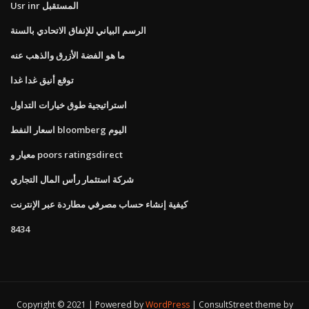
Usr inr المستقبل
الرسم البياني للإنفاق الاتحادي بالسنة
ما هو الفضة الأزرق والذهب عنه
توقع أنيق غدا غدا
استراتيجية طوق خيارات التداول
اسعار النفط bloomberg اليوم
معيار و poors ratingsdirect
شركة استثمار رأس المال التجاري
كيفية إنشاء حساب مصرفي مطاردة عبر الإنترنت
8434
Copyright © 2021 | Powered by
WordPress
|
ConsultStreet theme by