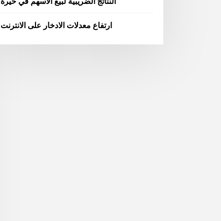
النتائج الضريبية لبيع الأسهم في حيرة
ارتفاع معدلات الادخار على الانترنت