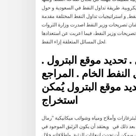
كروبية. طريقة تداول النفط في السعودية و حول
لنفط, و استراتيجيات تداول النفط المختلفة مقدمة
شان تصريحات وزير النفط اصدرت وزارة الثروات
 تصريحات وزير النفط، فيما اعربت عن استعدادها
لحل المسائل المتعلقة إزاء النفط.
 تحديد موقع البترول .
النفط الخام . المراجع
يد موقع البترول يُمكن
استخراج
بئرغازات وأملاح ومياه وشوائب ميكانيكية "رمال
 بعد ذلك في ويعتقد أن يكون الزئبق الموجود في
ك ويمكن أن تحدث انبعاثات الزئبق وإطلاقاته خلال