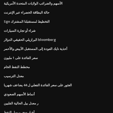
الأسهم والضرائب الولايات المتحدة الأمريكية
حالة البطاقة الخضراء عبر الإنترنت
Sgn التخطيط لمستقبلنا المشترك
شراء أو تجارة السيارات
البرازيلي الحقيقي الدولار bloomberg
أحذية نايك العودة إلى المستقبل الأبيض والأحمر
سعر الفائدة على 1 مليون
مخطط النفط الخام
معدل الترسيب
العثور على سعر الفائدة الفعلي ل 44 يضاعف شهريا
أنماط الأسهم الصعودي
ر معدل بيل الحالية الفلبين
أخبار سعر برميل النفط