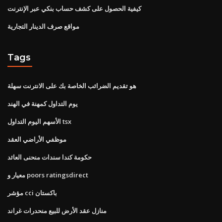
كيفية الحصول على كشف حساب بنكي عبر الإنترنت
مواقع صرف الدينار التجارية
Tags
هو تقديم الضرائب الخاصة بك على الانترنت سهلة
يوم التداول كمهنة في الهند
الأسهم اليوم التداول tsx
موظفي الأراضي العقد
حكومة كندا سندات منحنى العائد
معيار و poors ratingsdirect
مؤشر cci باكستان
منازل عقد الأرض للبيع منحدرات غراند