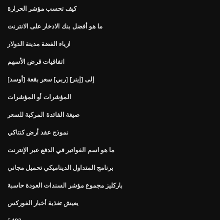
كيف تحسب مؤشر الحرارة
ما هو أفضل بنك الادخار على الانترنت
ازياء الفضة مدينة الدولار
اتفاقيات قرض الأسهم
[أوسد] إلى [إينر] [ربي] سعر بقعة
المؤشرات أو المؤشرات
صيغة الفائدة المركبة للسعر
نموذج عقد أرض كنتاكي
ما هو اسم الفواتير في الدفع عبر الإنترنت
برنامج المتداول الديناميكي تحميل مجاني
باركليز مجموع مؤشر السندات العودة حاسبة
يعيش تغذية أخبار الفوركس