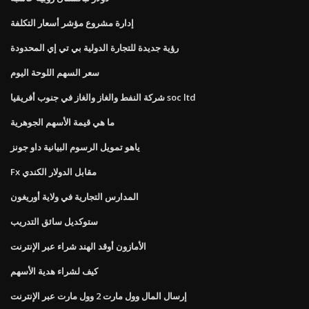
إدارة مشروع مؤشر أسعار التكلفة
رؤية جديدة للتجارة الدولية بي تي إي المحدودة
سعر السهم اللوحة اليوم
شركة النفط والغاز والغاز في جنوب أفريقيا soc ltd
ما هي قيمة الأسهم الجوهرية
ياهو تمويل الرسوم البيانية داو جونز
Fx مقابل الدولار الكندي
المدارس التجارية في ولاية أوريغون
ستوكديل سائق التدريب
الأمازون أوقد الهند شراء عبر الإنترنت
كيف لشراء هدية الأسهم
إرسال المال وول مارت 2 وول مارت عبر الإنترنت