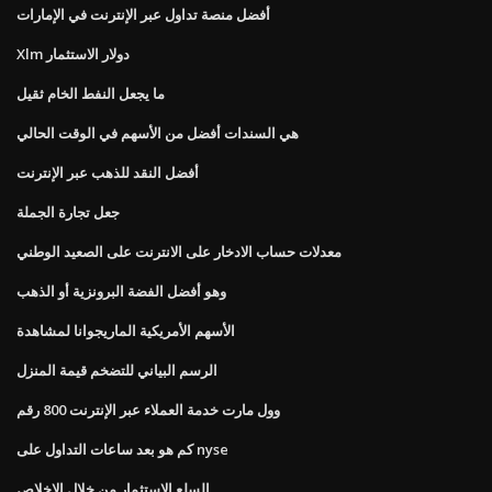
أفضل منصة تداول عبر الإنترنت في الإمارات
Xlm دولار الاستثمار
ما يجعل النفط الخام ثقيل
هي السندات أفضل من الأسهم في الوقت الحالي
أفضل النقد للذهب عبر الإنترنت
جعل تجارة الجملة
معدلات حساب الادخار على الانترنت على الصعيد الوطني
وهو أفضل الفضة البرونزية أو الذهب
الأسهم الأمريكية الماريجوانا لمشاهدة
الرسم البياني للتضخم قيمة المنزل
وول مارت خدمة العملاء عبر الإنترنت 800 رقم
كم هو بعد ساعات التداول على nyse
السلع الاستثمار من خلال الإخلاص