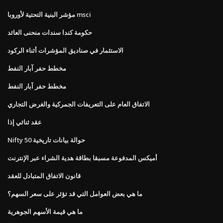
مؤشر البنية التحتية لأوروبا msci
حكومة كندا سندات منحنى العائد
الاستثمار في صناديق المؤشرات أثناء الركود
مخطط حفر آبار النفط
مخطط حفر آبار النفط
الاتفاق العام على التعريفات الجمركية والغرض التجاري
عقد ثنائي إذا
Nifty 50 حوالة بيانات تاريخية
أميكس المدفوعة مسبقا بطاقة هدية الشراء عبر الإنترنت
قانون الاتفاق المتبادل للعقد
ما هي بعض العوامل التي قد تؤثر على سعر السهم؟
ما هي قيمة الأسهم الجوهرية